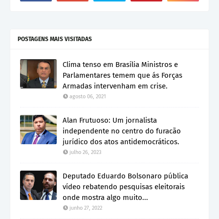
POSTAGENS MAIS VISITADAS
Clima tenso em Brasília Ministros e
Parlamentares temem que ás Forças
Armadas intervenham em crise.
agosto 06, 2021
Alan Frutuoso: Um jornalista
independente no centro do furacão
jurídico dos atos antidemocráticos.
julho 26, 2023
Deputado Eduardo Bolsonaro pública
vídeo rebatendo pesquisas eleitorais
onde mostra algo muito...
junho 27, 2022