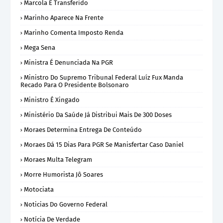
Marcola É Transferido
Marinho Aparece Na Frente
Marinho Comenta Imposto Renda
Mega Sena
Ministra É Denunciada Na PGR
Ministro Do Supremo Tribunal Federal Luíz Fux Manda
Recado Para O Presidente Bolsonaro
Ministro É Xingado
Ministério Da Saúde Já Distribui Mais De 300 Doses
Moraes Determina Entrega De Conteúdo
Moraes Dá 15 Dias Para PGR Se Manisfertar Caso Daniel
Moraes Multa Telegram
Morre Humorista Jô Soares
Motociata
Noticias Do Governo Federal
Notícia De Verdade