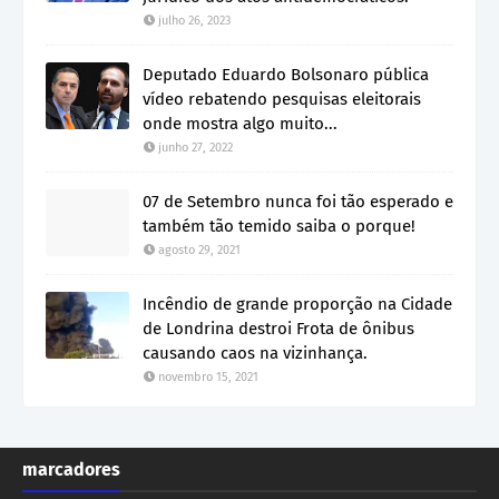
julho 26, 2023
Deputado Eduardo Bolsonaro pública
vídeo rebatendo pesquisas eleitorais
onde mostra algo muito...
junho 27, 2022
07 de Setembro nunca foi tão esperado e
também tão temido saiba o porque!
agosto 29, 2021
Incêndio de grande proporção na Cidade
de Londrina destroi Frota de ônibus
causando caos na vizinhança.
novembro 15, 2021
marcadores