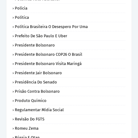
Polícia
Política
Política Brasileira O Desespero Por Uma
Prefeito De São Paulo E Uber
Presidente Bolsonaro
Presidente Bolsonaro COP26 O Brasil
Presidente Bolsonaro Visita Maringá
Presidente Jair Bolsonaro
Presidência Do Senado
Prisão Contra Bolsonaro
Produto Químico
Regulamentar Mídia Social
Revisão Do FGTS
Romeu Zema
Rússia E Otan