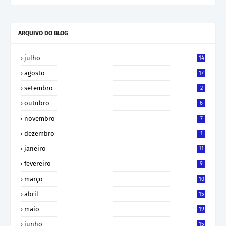
ARQUIVO DO BLOG
julho
14
agosto
17
setembro
2
outubro
6
novembro
7
dezembro
1
janeiro
11
fevereiro
9
março
10
abril
15
maio
19
junho
15