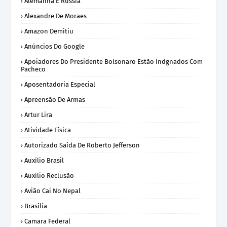
Alemanha E Rússia
Alexandre De Moraes
Amazon Demitiu
Anúncios Do Google
Apoiadores Do Presidente Bolsonaro Estão Indgnados Com
Pacheco
Aposentadoria Especial
Apreensão De Armas
Artur Lira
Atividade Física
Autorizado Saída De Roberto Jefferson
Auxílio Brasil
Auxílio Reclusão
Avião Cai No Nepal
Brasília
Camara Federal