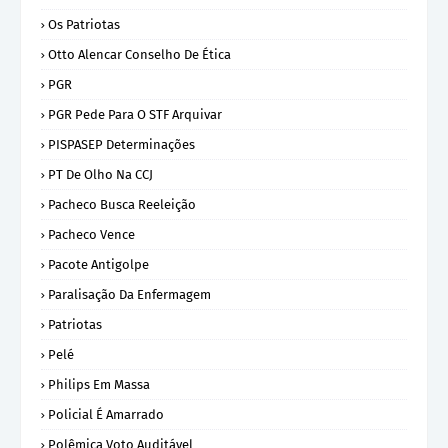
Os Patriotas
Otto Alencar Conselho De Ética
PGR
PGR Pede Para O STF Arquivar
PISPASEP Determinações
PT De Olho Na CCJ
Pacheco Busca Reeleição
Pacheco Vence
Pacote Antigolpe
Paralisação Da Enfermagem
Patriotas
Pelé
Philips Em Massa
Policial É Amarrado
Polêmica Voto Auditável