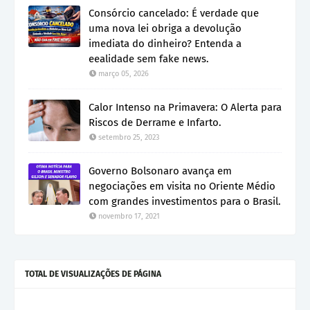
Consórcio cancelado: É verdade que
uma nova lei obriga a devolução
imediata do dinheiro? Entenda a
eealidade sem fake news.
março 05, 2026
Calor Intenso na Primavera: O Alerta para
Riscos de Derrame e Infarto.
setembro 25, 2023
Governo Bolsonaro avança em
negociações em visita no Oriente Médio
com grandes investimentos para o Brasil.
novembro 17, 2021
TOTAL DE VISUALIZAÇÕES DE PÁGINA