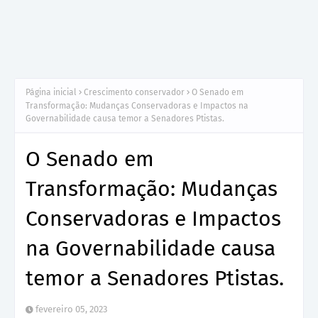
Página inicial
Crescimento conservador
O Senado em
Transformação: Mudanças Conservadoras e Impactos na
Governabilidade causa temor a Senadores Ptistas.
O Senado em
Transformação: Mudanças
Conservadoras e Impactos
na Governabilidade causa
temor a Senadores Ptistas.
fevereiro 05, 2023