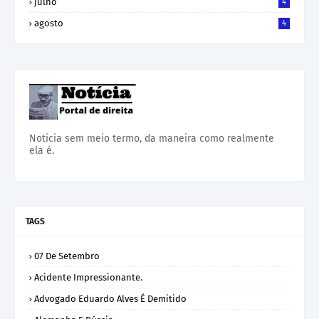
julho
4
agosto
4
Noticia sem meio termo, da maneira como realmente
ela é.
TAGS
07 De Setembro
Acidente Impressionante.
Advogado Eduardo Alves É Demitido