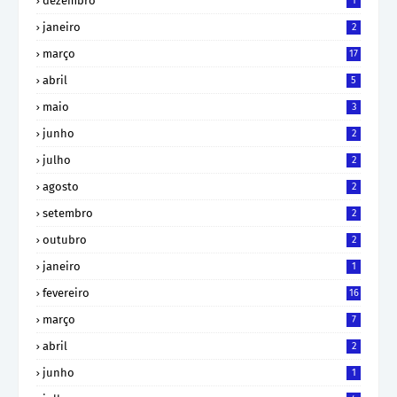
dezembro
1
janeiro
2
março
17
abril
5
maio
3
junho
2
julho
2
agosto
2
setembro
2
outubro
2
janeiro
1
fevereiro
16
março
7
abril
2
junho
1