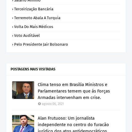
Sálario Mínimo
Terceirização Bancária
Terremoto Abala A Turquia
Volta Do Mais Médicos
Voto Auditável
Pelo Presidente Jair Bolsonaro
POSTAGENS MAIS VISITADAS
Clima tenso em Brasília Ministros e
Parlamentares temem que ás Forças
Armadas intervenham em crise.
agosto 06, 2021
Alan Frutuoso: Um jornalista
independente no centro do furacão
jurídico dos atos antidemocráticos.