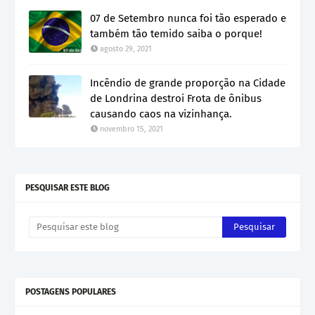
07 de Setembro nunca foi tão esperado e
também tão temido saiba o porque!
agosto 29, 2021
Incêndio de grande proporção na Cidade
de Londrina destroi Frota de ônibus
causando caos na vizinhança.
novembro 15, 2021
PESQUISAR ESTE BLOG
POSTAGENS POPULARES