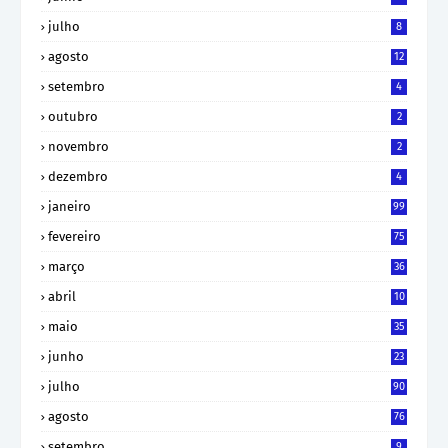
julho
8
agosto
12
setembro
4
outubro
2
novembro
2
dezembro
4
janeiro
99
fevereiro
75
março
36
abril
10
maio
35
junho
23
julho
90
agosto
76
setembro
9