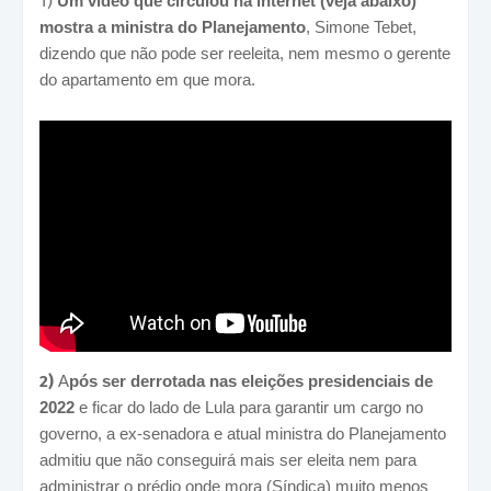
1)
Um vídeo que circulou na internet (veja abaixo)
mostra a ministra do Planejamento
,
Simone Tebet,
dizendo que não pode ser reeleita, nem mesmo o gerente
do apartamento em que mora.
2)
A
pós ser derrotada nas eleições presidenciais de
2022
e ficar do lado de Lula para garantir um cargo no
governo, a ex-senadora e atual ministra do Planejamento
admitiu que não conseguirá mais ser eleita nem para
administrar o prédio onde mora (Síndica) muito menos