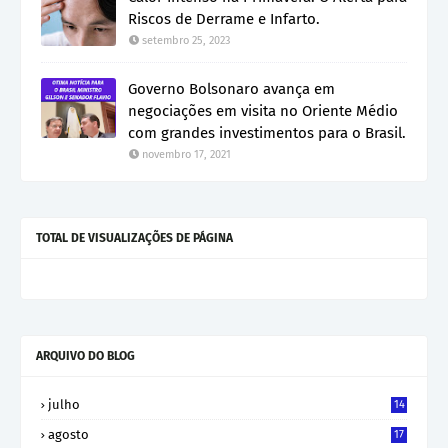
Riscos de Derrame e Infarto.
setembro 25, 2023
Governo Bolsonaro avança em
negociações em visita no Oriente Médio
com grandes investimentos para o Brasil.
novembro 17, 2021
TOTAL DE VISUALIZAÇÕES DE PÁGINA
ARQUIVO DO BLOG
julho
14
agosto
17