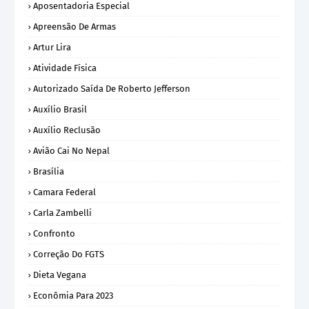
Aposentadoria Especial
Apreensão De Armas
Artur Lira
Atividade Física
Autorizado Saída De Roberto Jefferson
Auxílio Brasil
Auxílio Reclusão
Avião Cai No Nepal
Brasília
Camara Federal
Carla Zambelli
Confronto
Correção Do FGTS
Dieta Vegana
Econômia Para 2023