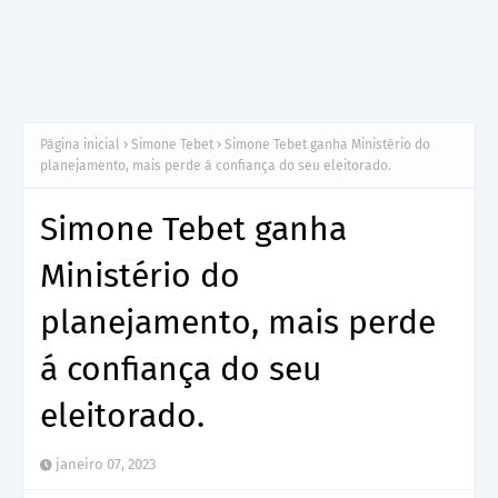
Página inicial
Simone Tebet
Simone Tebet ganha Ministério do
planejamento, mais perde á confiança do seu eleitorado.
Simone Tebet ganha
Ministério do
planejamento, mais perde
á confiança do seu
eleitorado.
janeiro 07, 2023