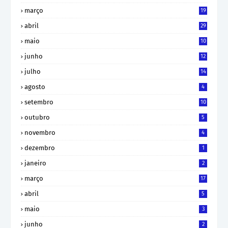
março
19
abril
29
maio
10
junho
12
julho
14
agosto
4
setembro
10
outubro
5
novembro
4
dezembro
1
janeiro
2
março
17
abril
5
maio
3
junho
2