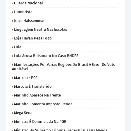
Guarda Nacional
Humorista
Joice Halssemman
Linguagem Neutra Nas Escolas
Loja Havan Pega Fogo
Lula
Lula Acusa Bolsonaro No Caso BNDES
Manifestações Por Varias Regiões Do Brasil Á Favor Do Voto
Auditável
Marcola - PCC
Marcola É Transferido
Marinho Aparece Na Frente
Marinho Comenta Imposto Renda
Mega Sena
Ministra É Denunciada Na PGR
Ministro Do Supremo Tribunal Federal Luíz Fux Manda