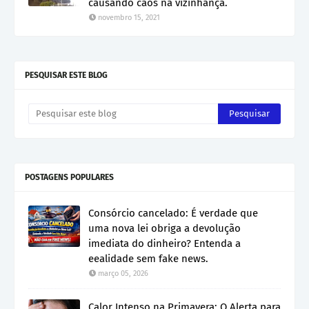
causando caos na vizinhança.
novembro 15, 2021
PESQUISAR ESTE BLOG
POSTAGENS POPULARES
Consórcio cancelado: É verdade que
uma nova lei obriga a devolução
imediata do dinheiro? Entenda a
eealidade sem fake news.
março 05, 2026
Calor Intenso na Primavera: O Alerta para