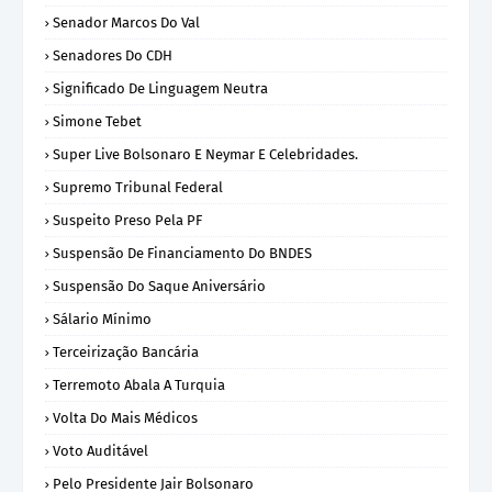
Senador Marcos Do Val
Senadores Do CDH
Significado De Linguagem Neutra
Simone Tebet
Super Live Bolsonaro E Neymar E Celebridades.
Supremo Tribunal Federal
Suspeito Preso Pela PF
Suspensão De Financiamento Do BNDES
Suspensão Do Saque Aniversário
Sálario Mínimo
Terceirização Bancária
Terremoto Abala A Turquia
Volta Do Mais Médicos
Voto Auditável
Pelo Presidente Jair Bolsonaro