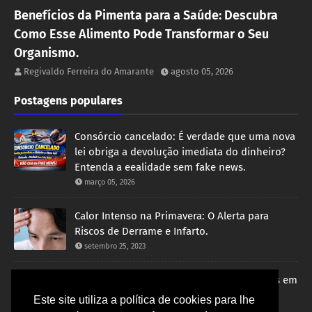
Benefícios da Pimenta para a Saúde: Descubra
Como Esse Alimento Pode Transformar o Seu
Organismo.
Regivaldo Ferreira do Amarante
agosto 05, 2026
Postagens populares
Consórcio cancelado: É verdade que uma nova
lei obriga a devolução imediata do dinheiro?
Entenda a eealidade sem fake news.
março 05, 2026
Calor Intenso na Primavera: O Alerta para
Riscos de Derrame e Infarto.
setembro 25, 2023
Governo Bolsonaro avança em negociações em
visita no Oriente Médio com grandes
Este site utiliza a política de cookies para lhe
investimentos para o Brasil.