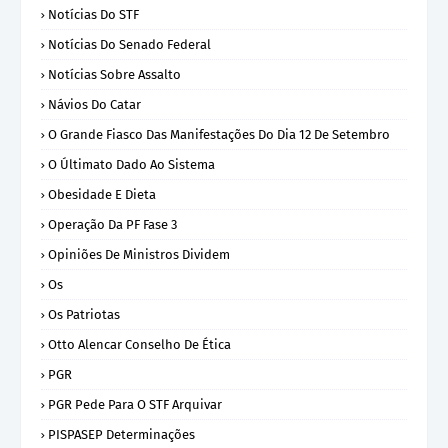
Notícias Do STF
Notícias Do Senado Federal
Notícias Sobre Assalto
Návios Do Catar
O Grande Fiasco Das Manifestações Do Dia 12 De Setembro
O Últimato Dado Ao Sistema
Obesidade E Dieta
Operação Da PF Fase 3
Opiniões De Ministros Dividem
Os
Os Patriotas
Otto Alencar Conselho De Ética
PGR
PGR Pede Para O STF Arquivar
PISPASEP Determinações