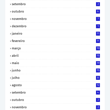
setembro
2
outubro
6
novembro
7
dezembro
1
janeiro
11
fevereiro
9
março
10
abril
15
maio
19
junho
15
julho
8
agosto
12
setembro
4
outubro
2
novembro
2