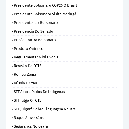
Presidente Bolsonaro COP26 O Brasil
Presidente Bolsonaro Visita Maringá
Presidente Jair Bolsonaro
Presidência Do Senado
Prisão Contra Bolsonaro
Produto Químico
Regulamentar Mídia Social
Revisão Do FGTS
Romeu Zema
Rússia E Otan
STF Apura Dados De Indígenas
STF Julga O FGTS
STF Julgará Sobre Linguagem Neutra
Saque Aniversário
Segurança No Ceará