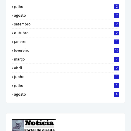
julho
2
agosto
2
setembro
2
outubro
2
janeiro
1
fevereiro
16
março
7
abril
2
junho
1
julho
4
agosto
4