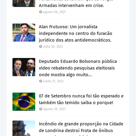
Armadas intervenham em crise.
agosto 06, 2021
Alan Frutuoso: Um jornalista
independente no centro do furacão
jurídico dos atos antidemocráticos.
julho 26, 2023
Deputado Eduardo Bolsonaro pública
vídeo rebatendo pesquisas eleitorais
onde mostra algo muito...
junho 27, 2022
07 de Setembro nunca foi tão esperado e
também tão temido saiba o porque!
agosto 29, 2021
Incêndio de grande proporção na Cidade
de Londrina destroi Frota de ônibus