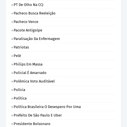
PT De Olho Na CCJ
Pacheco Busca Reeleição
Pacheco Vence
Pacote Antigolpe
Paralisação Da Enfermagem
Patriotas
Pelé
Philips Em Massa
Policial É Amarrado
Polêmica Voto Auditável
Polícia
Política
Política Brasileira O Desespero Por Uma
Prefeito De São Paulo E Uber
Presidente Bolsonaro