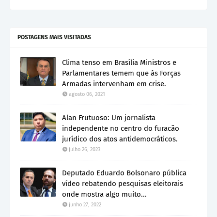
POSTAGENS MAIS VISITADAS
Clima tenso em Brasília Ministros e
Parlamentares temem que ás Forças
Armadas intervenham em crise.
agosto 06, 2021
Alan Frutuoso: Um jornalista
independente no centro do furacão
jurídico dos atos antidemocráticos.
julho 26, 2023
Deputado Eduardo Bolsonaro pública
vídeo rebatendo pesquisas eleitorais
onde mostra algo muito...
junho 27, 2022