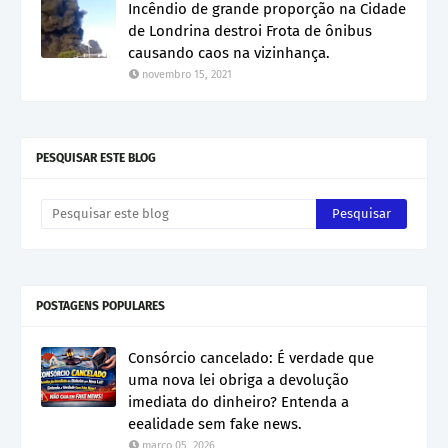
Incêndio de grande proporção na Cidade
de Londrina destroi Frota de ônibus
causando caos na vizinhança.
novembro 15, 2021
PESQUISAR ESTE BLOG
POSTAGENS POPULARES
Consórcio cancelado: É verdade que
uma nova lei obriga a devolução
imediata do dinheiro? Entenda a
eealidade sem fake news.
março 05, 2026