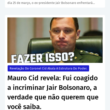
dia 25 de março, o ex-presidente Jair Bolsonaro enfrentará…
Revelação Do Coronel Cid Abala A Estrutura Do Poder.
Mauro Cid revela: Fui coagido
a incriminar Jair Bolsonaro, a
verdade que não querem que
você saiba.