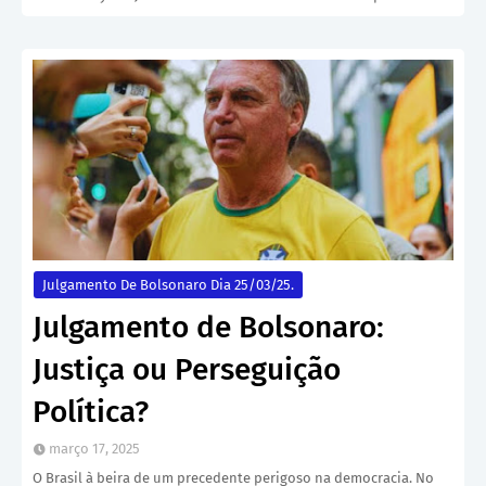
Julgamento De Bolsonaro Dia 25/03/25.
Julgamento de Bolsonaro:
Justiça ou Perseguição
Política?
março 17, 2025
O Brasil à beira de um precedente perigoso na democracia. No