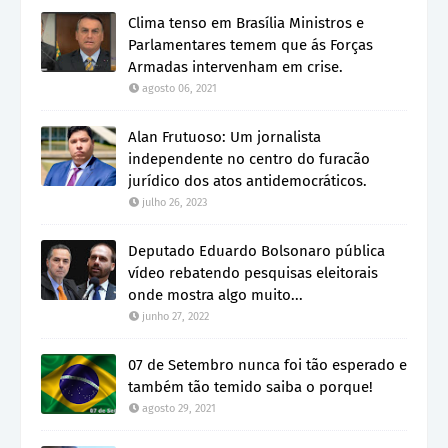
Clima tenso em Brasília Ministros e
Parlamentares temem que ás Forças
Armadas intervenham em crise.
agosto 06, 2021
Alan Frutuoso: Um jornalista
independente no centro do furacão
jurídico dos atos antidemocráticos.
julho 26, 2023
Deputado Eduardo Bolsonaro pública
vídeo rebatendo pesquisas eleitorais
onde mostra algo muito...
junho 27, 2022
07 de Setembro nunca foi tão esperado e
também tão temido saiba o porque!
agosto 29, 2021