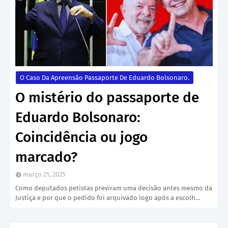
O Caso Da Apreensão Passaporte De Eduardo Bolsonaro.
O mistério do passaporte de
Eduardo Bolsonaro:
Coincidência ou jogo
marcado?
março 21, 2025
Como deputados petistas previram uma decisão antes mesmo da
Justiça e por que o pedido foi arquivado logo após a escolh…