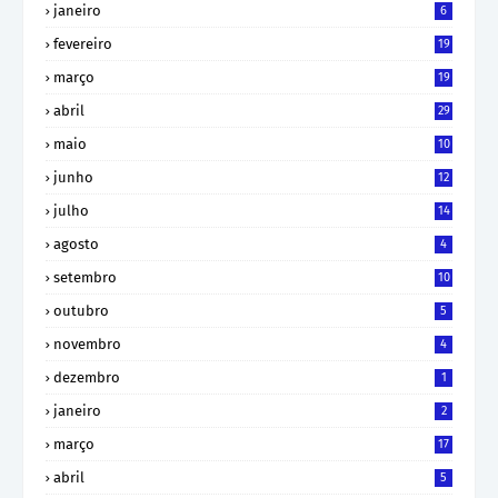
janeiro
6
fevereiro
19
março
19
abril
29
maio
10
junho
12
julho
14
agosto
4
setembro
10
outubro
5
novembro
4
dezembro
1
janeiro
2
março
17
abril
5