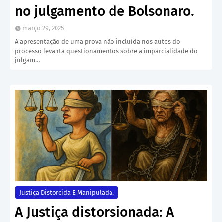
no julgamento de Bolsonaro.
março 29, 2025
A apresentação de uma prova não incluída nos autos do
processo levanta questionamentos sobre a imparcialidade do
julgam…
Justiça Distorcida E Manipulada.
A Justiça distorsionada: A