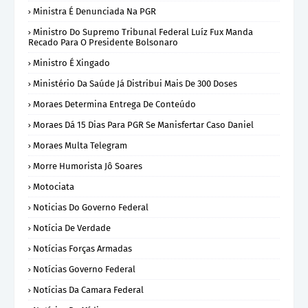
Ministra É Denunciada Na PGR
Ministro Do Supremo Tribunal Federal Luíz Fux Manda
Recado Para O Presidente Bolsonaro
Ministro É Xingado
Ministério Da Saúde Já Distribui Mais De 300 Doses
Moraes Determina Entrega De Conteúdo
Moraes Dá 15 Dias Para PGR Se Manisfertar Caso Daniel
Moraes Multa Telegram
Morre Humorista Jô Soares
Motociata
Noticias Do Governo Federal
Notícia De Verdade
Notícias Forças Armadas
Notícias Governo Federal
Notícias Da Camara Federal