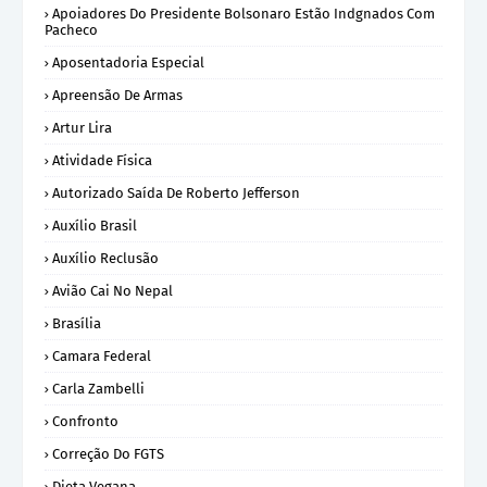
Apoiadores Do Presidente Bolsonaro Estão Indgnados Com
Pacheco
Aposentadoria Especial
Apreensão De Armas
Artur Lira
Atividade Física
Autorizado Saída De Roberto Jefferson
Auxílio Brasil
Auxílio Reclusão
Avião Cai No Nepal
Brasília
Camara Federal
Carla Zambelli
Confronto
Correção Do FGTS
Dieta Vegana