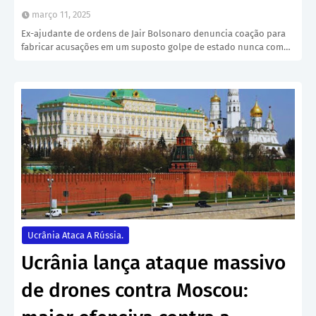
março 11, 2025
Ex-ajudante de ordens de Jair Bolsonaro denuncia coação para
fabricar acusações em um suposto golpe de estado nunca com…
Ucrânia Ataca A Rússia.
Ucrânia lança ataque massivo
de drones contra Moscou: