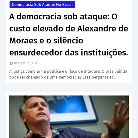
Democracia Sob Ataque No Brasil
A democracia sob ataque: O
custo elevado de Alexandre de
Moraes e o silêncio
ensurdecedor das instituições.
março 27, 2025
A justiça como arma política e o risco de ditadura. O Brasil ainda
pode ser chamado de uma democracia? Essa pergunta ec…