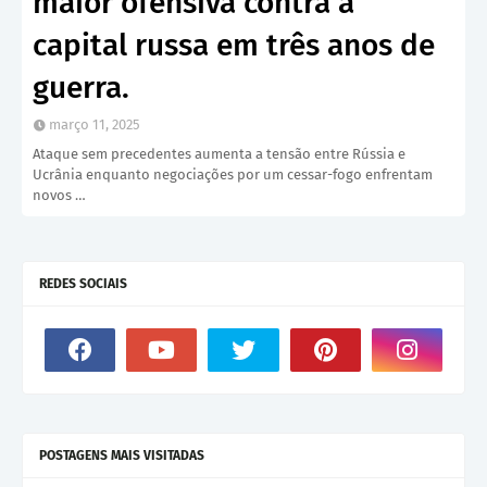
maior ofensiva contra a
capital russa em três anos de
guerra.
março 11, 2025
Ataque sem precedentes aumenta a tensão entre Rússia e
Ucrânia enquanto negociações por um cessar-fogo enfrentam
novos …
REDES SOCIAIS
POSTAGENS MAIS VISITADAS