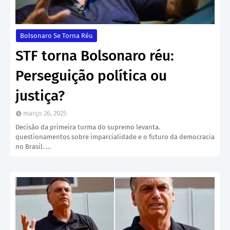
Bolsonaro Se Torna Réu
STF torna Bolsonaro réu:
Perseguição política ou
justiça?
março 26, 2025
Decisão da primeira turma do supremo levanta.
questionamentos sobre imparcialidade e o futuro da democracia
no Brasil. …