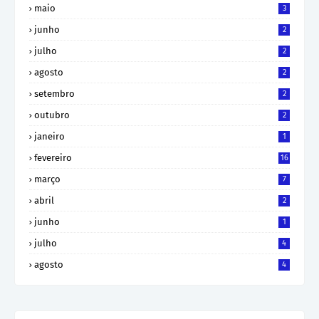
maio
3
junho
2
julho
2
agosto
2
setembro
2
outubro
2
janeiro
1
fevereiro
16
março
7
abril
2
junho
1
julho
4
agosto
4