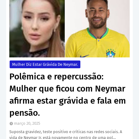
Mulher Diz Estar Grávida De Neymar.
Polêmica e repercussão:
Mulher que ficou com Neymar
afirma estar grávida e fala em
pensão.
março 20, 2025
Suposta gravidez, teste positivo e críticas nas redes sociais. A
vida de Neymar Jr. está novamente no centro de uma pol…