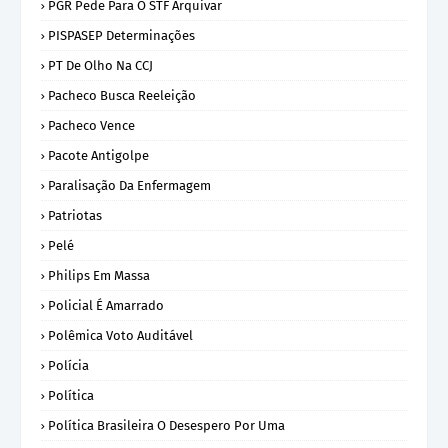
PGR Pede Para O STF Arquivar
PISPASEP Determinações
PT De Olho Na CCJ
Pacheco Busca Reeleição
Pacheco Vence
Pacote Antigolpe
Paralisação Da Enfermagem
Patriotas
Pelé
Philips Em Massa
Policial É Amarrado
Polêmica Voto Auditável
Polícia
Política
Política Brasileira O Desespero Por Uma