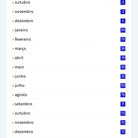
outubro
2
novembro
2
dezembro
4
janeiro
99
fevereiro
75
março
36
abril
10
maio
35
junho
23
julho
90
agosto
76
setembro
9
outubro
13
novembro
12
dezembro
12