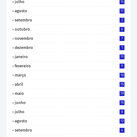
julho
14
agosto
17
setembro
2
outubro
6
novembro
7
dezembro
1
janeiro
11
fevereiro
9
março
10
abril
15
maio
19
junho
15
julho
8
agosto
12
setembro
4