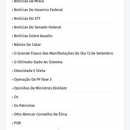
Notícias Da Mídia
Notícias Do Governo Federal
Notícias Do STF
Notícias Do Senado Federal
Notícias Sobre Assalto
Návios Do Catar
O Grande Fiasco Das Manifestações Do Dia 12 De Setembro
O Últimato Dado Ao Sistema
Obesidade E Dieta
Operação Da PF Fase 3
Opiniões De Ministros Dividem
Os
Os Patriotas
Otto Alencar Conselho De Ética
PGR