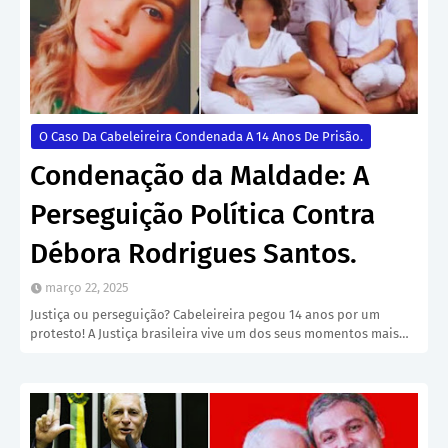
O Caso Da Cabeleireira Condenada A 14 Anos De Prisão.
Condenação da Maldade: A
Perseguição Política Contra
Débora Rodrigues Santos.
março 22, 2025
Justiça ou perseguição? Cabeleireira pegou 14 anos por um
protesto! A Justiça brasileira vive um dos seus momentos mais…