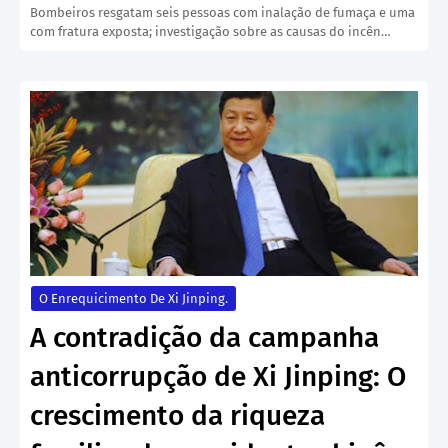
Bombeiros resgatam seis pessoas com inalação de fumaça e uma
com fratura exposta; investigação sobre as causas do incên…
O Enrequicimento De Xi Jinping.
A contradição da campanha
anticorrupção de Xi Jinping: O
crescimento da riqueza