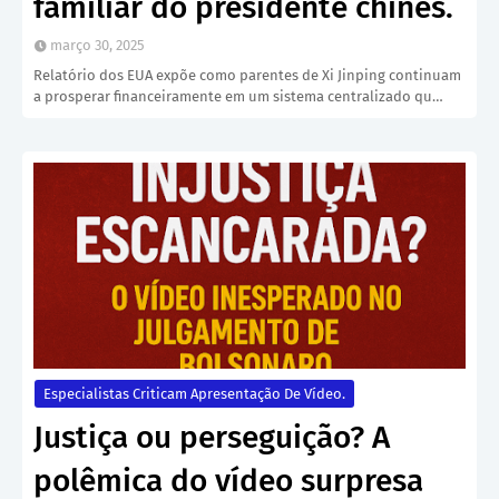
familiar do presidente chinês.
março 30, 2025
Relatório dos EUA expõe como parentes de Xi Jinping continuam
a prosperar financeiramente em um sistema centralizado qu…
Especialistas Criticam Apresentação De Vídeo.
Justiça ou perseguição? A
polêmica do vídeo surpresa