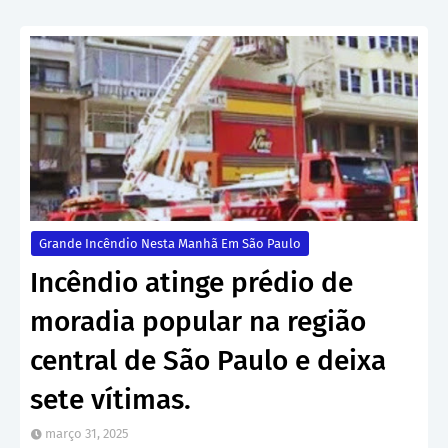
Grande Incêndio Nesta Manhã Em São Paulo
Incêndio atinge prédio de
moradia popular na região
central de São Paulo e deixa
sete vítimas.
março 31, 2025