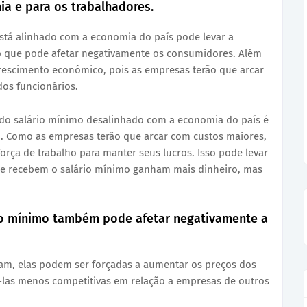
ia e para os trabalhadores.
tá alinhado com a economia do país pode levar a
o que pode afetar negativamente os consumidores. Além
crescimento econômico, pois as empresas terão que arcar
dos funcionários.
do salário mínimo desalinhado com a economia do país é
. Como as empresas terão que arcar com custos maiores,
orça de trabalho para manter seus lucros. Isso pode levar
ue recebem o salário mínimo ganham mais dinheiro, mas
rio mínimo também pode afetar negativamente a
am, elas podem ser forçadas a aumentar os preços dos
á-las menos competitivas em relação a empresas de outros