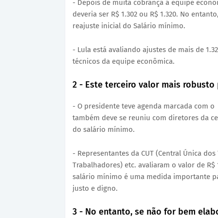
- Depois de muita cobrança á equipe econôm
deveria ser R$ 1.302 ou R$ 1.320. No entanto
reajuste inicial do Salário mínimo.
- Lula está avaliando ajustes de mais de 1.
técnicos da equipe econômica.
2 - Este terceiro valor mais robust
- O presidente teve agenda marcada com o s
também deve se reuniu com diretores da centr
do salário mínimo.
- Representantes da CUT (Central Única dos 
Trabalhadores) etc. avaliaram o valor de R
salário mínimo é uma medida importante pa
justo e digno.
3 - No entanto, se não for bem ela