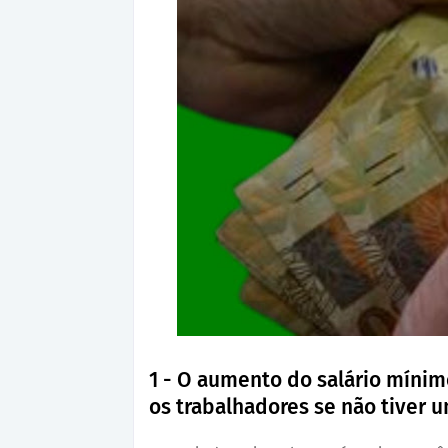
1 - O aumento do salário míni
os trabalhadores se não tiver 