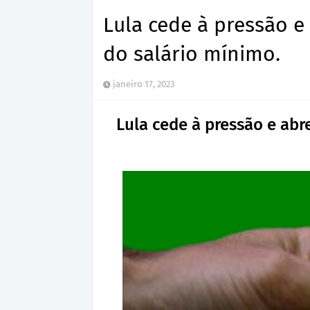
Lula cede à pressão e
do salário mínimo.
janeiro 17, 2023
Lula cede à pressão e abr