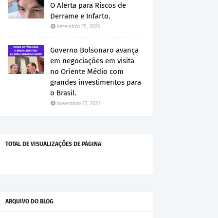
O Alerta para Riscos de
Derrame e Infarto.
setembro 25, 2023
Governo Bolsonaro avança
em negociações em visita
no Oriente Médio com
grandes investimentos para
o Brasil.
novembro 17, 2021
TOTAL DE VISUALIZAÇÕES DE PÁGINA
ARQUIVO DO BLOG