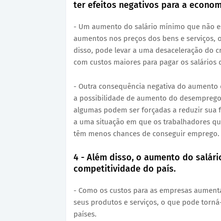
ter efeitos negativos para a econom
- Um aumento do salário mínimo que não es
aumentos nos preços dos bens e serviços, 
disso, pode levar a uma desaceleração do 
com custos maiores para pagar os salários 
- Outra consequência negativa do aumento 
a possibilidade de aumento do desemprego
algumas podem ser forçadas a reduzir sua f
a uma situação em que os trabalhadores q
têm menos chances de conseguir emprego.
4 - Além disso, o aumento do salá
competitividade do país.
- Como os custos para as empresas aument
seus produtos e serviços, o que pode torn
países.