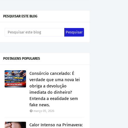
PESQUISAR ESTE BLOG
POSTAGENS POPULARES
Consórcio cancelado: É
verdade que uma nova lei
obriga a devolução
imediata do dinheiro?
Entenda a eealidade sem
fake news.
março 05, 2026
Calor Intenso na Primavera: