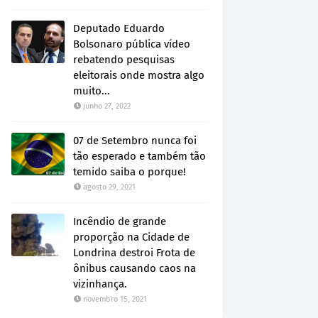
Deputado Eduardo
Bolsonaro pública vídeo
rebatendo pesquisas
eleitorais onde mostra algo
muito...
junho 27, 2022
07 de Setembro nunca foi
tão esperado e também tão
temido saiba o porque!
agosto 29, 2021
Incêndio de grande
proporção na Cidade de
Londrina destroi Frota de
ônibus causando caos na
vizinhança.
novembro 15, 2021