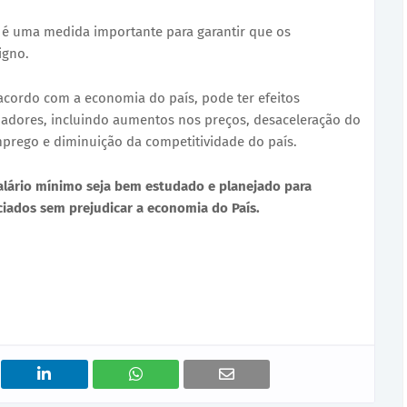
é uma medida importante para garantir que os
digno.
acordo com a economia do país, pode ter efeitos
hadores, incluindo aumentos nos preços, desaceleração do
rego e diminuição da competitividade do país.
alário mínimo seja bem estudado e planejado para
ciados sem prejudicar a economia do País.