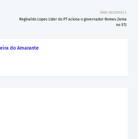
MAIS RECENTES
Reginaldo Lopes Líder do PT aciona o governador Romeu Zema
no STJ
eira do Amarante