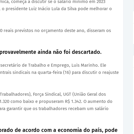
ica, começa á discutir se o salário mínimo em 2023
, o presidente Luiz Inácio Lula da Silva pode melhorar o
320 reais previstos no orçamento deste ano, disseram os
o provavelmente ainda não foi descartado.
ecretário de Trabalho e Emprego, Luis Marinho. Ele
ais sindicais na quarta-feira (16) para discutir o reajuste
Trabalhadores), Força Sindical, UGT (União Geral dos
$ 1.320 como baixo e propuseram R$ 1.342. O aumento do
ra garantir que os trabalhadores recebam um salário
borado de acordo com a economia do país, pode