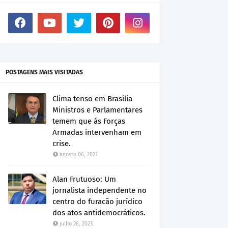
POSTAGENS MAIS VISITADAS
Clima tenso em Brasília
Ministros e Parlamentares
temem que ás Forças
Armadas intervenham em
crise.
agosto 06, 2021
Alan Frutuoso: Um
jornalista independente no
centro do furacão jurídico
dos atos antidemocráticos.
julho 26, 2023