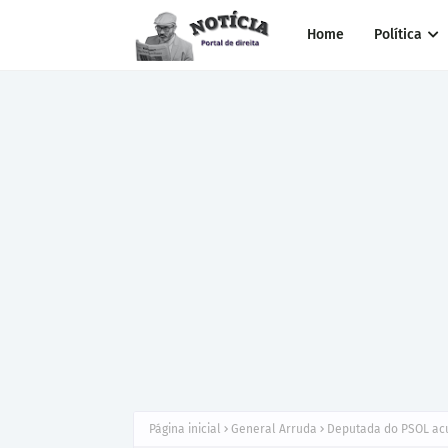
Home
Política
Página inicial
General Arruda
Deputada do PSOL acu