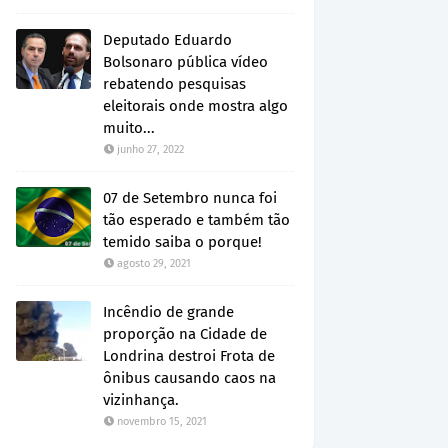
Deputado Eduardo
Bolsonaro pública vídeo
rebatendo pesquisas
eleitorais onde mostra algo
muito...
junho 27, 2022
07 de Setembro nunca foi
tão esperado e também tão
temido saiba o porque!
agosto 29, 2021
Incêndio de grande
proporção na Cidade de
Londrina destroi Frota de
ônibus causando caos na
vizinhança.
novembro 15, 2021