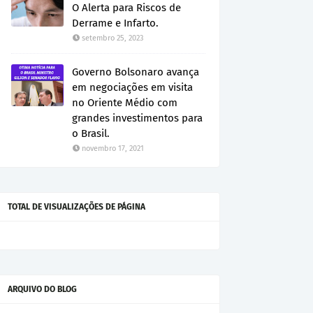
O Alerta para Riscos de
Derrame e Infarto.
setembro 25, 2023
Governo Bolsonaro avança
em negociações em visita
no Oriente Médio com
grandes investimentos para
o Brasil.
novembro 17, 2021
TOTAL DE VISUALIZAÇÕES DE PÁGINA
ARQUIVO DO BLOG