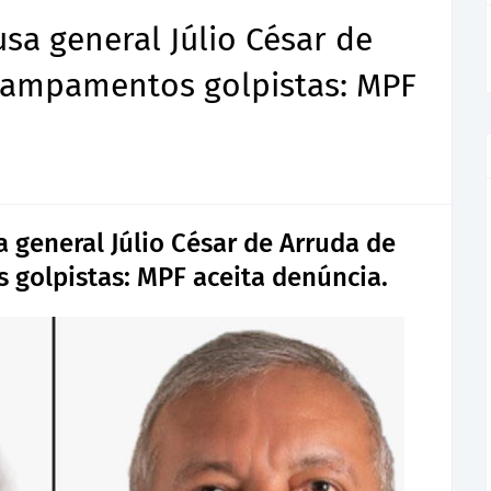
a general Júlio César de
campamentos golpistas: MPF
general Júlio César de Arruda de
golpistas: MPF aceita denúncia.