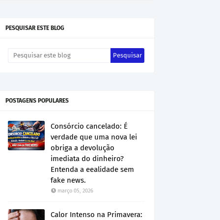
PESQUISAR ESTE BLOG
POSTAGENS POPULARES
Consórcio cancelado: É
verdade que uma nova lei
obriga a devolução
imediata do dinheiro?
Entenda a eealidade sem
fake news.
março 05, 2026
Calor Intenso na Primavera: