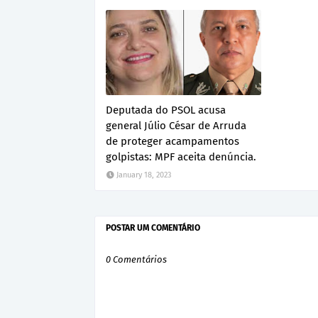
Deputada do PSOL acusa
general Júlio César de Arruda
de proteger acampamentos
golpistas: MPF aceita denúncia.
January 18, 2023
POSTAR UM COMENTÁRIO
0 Comentários