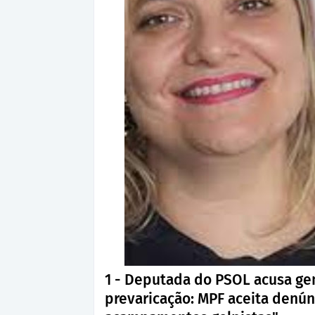
1 - Deputada do PSOL acusa gen
prevaricação: MPF aceita denún