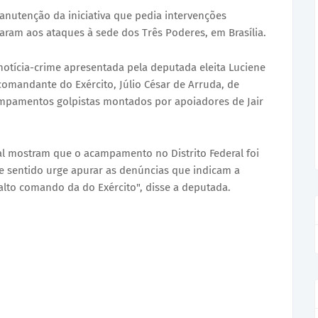
nutenção da iniciativa que pedia intervenções
aram aos ataques à sede dos Três Poderes, em Brasília.
 notícia-crime apresentada pela deputada eleita Luciene
comandante do Exército, Júlio César de Arruda, de
mpamentos golpistas montados por apoiadores de Jair
al mostram que o acampamento no Distrito Federal foi
sse sentido urge apurar as denúncias que indicam a
alto comando da do Exército", disse a deputada.