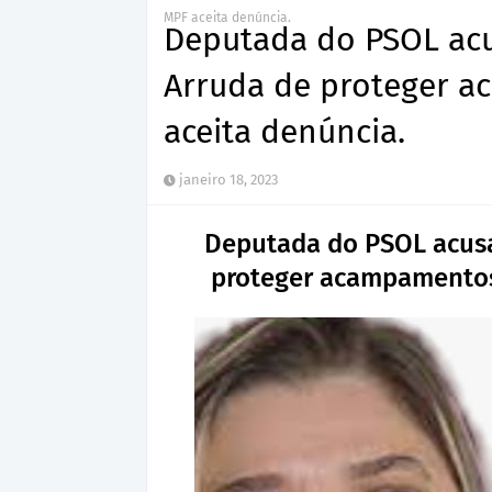
MPF aceita denúncia.
Deputada do PSOL acus
Arruda de proteger a
aceita denúncia.
janeiro 18, 2023
Deputada do PSOL acusa 
proteger acampamentos 