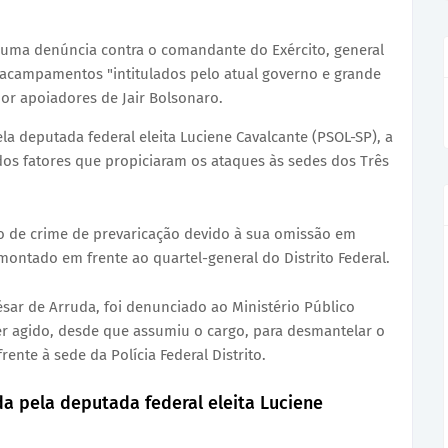
ou uma denúncia contra o comandante do Exército, general
r acampamentos "intitulados pelo atual governo e grande
or apoiadores de Jair Bolsonaro.
a deputada federal eleita Luciene Cavalcante (PSOL-SP), a
s fatores que propiciaram os ataques às sedes dos Três
do de crime de prevaricação devido à sua omissão em
ntado em frente ao quartel-general do Distrito Federal.
ésar de Arruda, foi denunciado ao Ministério Público
er agido, desde que assumiu o cargo, para desmantelar o
te à sede da Polícia Federal Distrito.
da pela deputada federal eleita Luciene