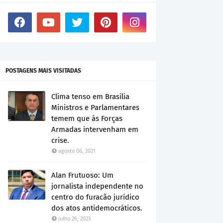
POSTAGENS MAIS VISITADAS
Clima tenso em Brasília
Ministros e Parlamentares
temem que ás Forças
Armadas intervenham em
crise.
agosto 06, 2021
Alan Frutuoso: Um
jornalista independente no
centro do furacão jurídico
dos atos antidemocráticos.
julho 26, 2023