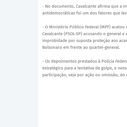
- No documento, Cavalcante afirma que a ma
antidemocráticas foi um dos fatores que lev
- O Ministério Público Federal (MPF) acatou
Cavalcante (PSOL-SP) acusando o general e 
improbidade por suposta proteção aos aca
Bolsonaro em frente ao quartel-general.
- Os depoimentos prestados à Polícia Feder
estratégico para a tentativa de golpe, e ne
participação, seja por ação ou omissão, do 