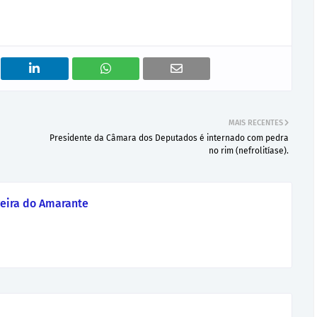
MAIS RECENTES
Presidente da Câmara dos Deputados é internado com pedra
no rim (nefrolitíase).
eira do Amarante