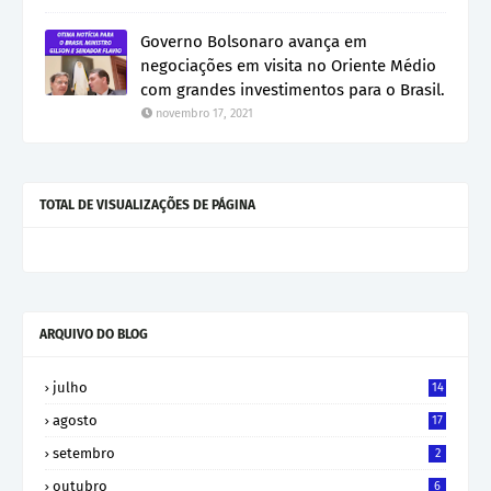
Governo Bolsonaro avança em
negociações em visita no Oriente Médio
com grandes investimentos para o Brasil.
novembro 17, 2021
TOTAL DE VISUALIZAÇÕES DE PÁGINA
ARQUIVO DO BLOG
julho
14
agosto
17
setembro
2
outubro
6