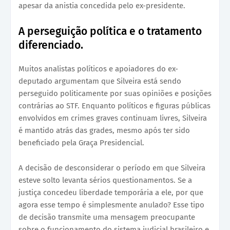
apesar da anistia concedida pelo ex-presidente.
A perseguição política e o tratamento
diferenciado.
Muitos analistas políticos e apoiadores do ex-
deputado argumentam que Silveira está sendo
perseguido politicamente por suas opiniões e posições
contrárias ao STF. Enquanto políticos e figuras públicas
envolvidos em crimes graves continuam livres, Silveira
é mantido atrás das grades, mesmo após ter sido
beneficiado pela Graça Presidencial.
A decisão de desconsiderar o período em que Silveira
esteve solto levanta sérios questionamentos. Se a
justiça concedeu liberdade temporária a ele, por que
agora esse tempo é simplesmente anulado? Esse tipo
de decisão transmite uma mensagem preocupante
sobre o funcionamento do sistema judicial brasileiro e