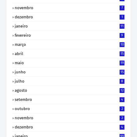
novembro
7
dezembro
1
janeiro
11
fevereiro
9
março
10
abril
15
maio
19
junho
15
julho
8
agosto
12
setembro
4
outubro
2
novembro
2
dezembro
4
janeiro
99