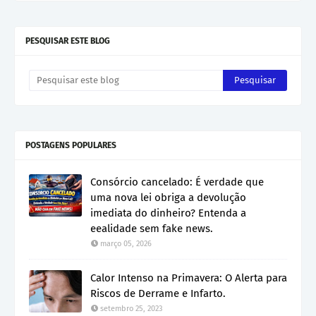
PESQUISAR ESTE BLOG
POSTAGENS POPULARES
Consórcio cancelado: É verdade que
uma nova lei obriga a devolução
imediata do dinheiro? Entenda a
eealidade sem fake news.
março 05, 2026
Calor Intenso na Primavera: O Alerta para
Riscos de Derrame e Infarto.
setembro 25, 2023