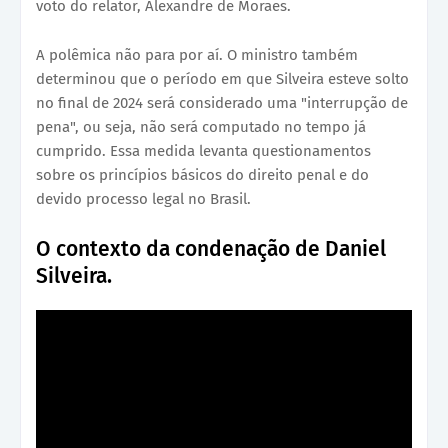
voto do relator, Alexandre de Moraes.
A polêmica não para por aí. O ministro também
determinou que o período em que Silveira esteve solto
no final de 2024 será considerado uma "interrupção de
pena", ou seja, não será computado no tempo já
cumprido. Essa medida levanta questionamentos
sobre os princípios básicos do direito penal e do
devido processo legal no Brasil.
O contexto da condenação de Daniel
Silveira.