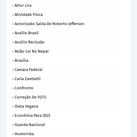
Artur Lira
Atividade Física
Autorizado Saída De Roberto Jefferson
Auxílio Brasil
Auxílio Reclusão
Avião Cai No Nepal
Brasília
Camara Federal
Carla Zambelli
Confronto
Correção Do FGTS
Dieta Vegana
Econômia Para 2023
Guarda Nacional
Humorista