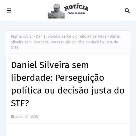
Página inicial
Daniel Silveira perde o direito à liberdade
Daniel
Silveira sem liberdade: Perseguição política ou decisão justa do
STF?
Daniel Silveira sem
liberdade: Perseguição
política ou decisão justa do
STF?
abril 01, 2025