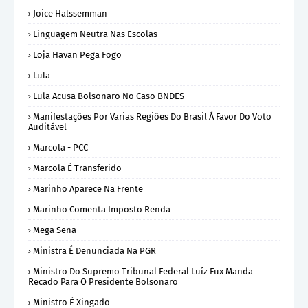
Joice Halssemman
Linguagem Neutra Nas Escolas
Loja Havan Pega Fogo
Lula
Lula Acusa Bolsonaro No Caso BNDES
Manifestações Por Varias Regiões Do Brasil Á Favor Do Voto
Auditável
Marcola - PCC
Marcola É Transferido
Marinho Aparece Na Frente
Marinho Comenta Imposto Renda
Mega Sena
Ministra É Denunciada Na PGR
Ministro Do Supremo Tribunal Federal Luíz Fux Manda
Recado Para O Presidente Bolsonaro
Ministro É Xingado