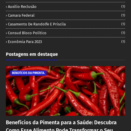
Auxílio Reclusão
(1)
Camara Federal
(1)
Casamento De Randolfe E Priscila
(1)
Consud Bloco Político
(1)
Econômia Para 2023
(1)
Postagens em destaque
BENEFÍCIOS DA PIMENTA.
Benefícios da Pimenta para a Saúde: Descubra
Como Esse Alimento Pode Transformar o Seu