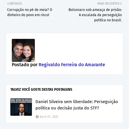
ANTIGOS
MAIS RECENTES
Corrupção no pé de meia? O
Bolsonaro sob ameaça de prisão:
dinheiro do povo em risco!
A escalada da perseguição
política no brasil.
Postado por
Regivaldo Ferreira do Amarante
TALVEZ VOCÊ GOSTE DESTAS POSTAGENS
Daniel Silveira sem liberdade: Perseguição
política ou decisão justa do STF?
April 01, 2025