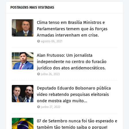
POSTAGENS MAIS VISITADAS
Clima tenso em Brasília Ministros e
Parlamentares temem que ás Forças
Armadas intervenham em crise.
agosto 06, 2021
Alan Frutuoso: Um jornalista
independente no centro do furacão
jurídico dos atos antidemocráticos.
julho 26, 2023
Deputado Eduardo Bolsonaro pública
vídeo rebatendo pesquisas eleitorais
onde mostra algo muito...
junho 27, 2022
07 de Setembro nunca foi tão esperado e
também tão temido saiba o porque!