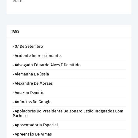
ela é.
TAGS
07 De Setembro
Acidente Impressionante.
Advogado Eduardo Alves É Demitido
Alemanha E Rússia
Alexandre De Moraes
Amazon Demitiu
Anúncios Do Google
Apoiadores Do Presidente Bolsonaro Estão Indgnados Com
Pacheco
Aposentadoria Especial
Apreensão De Armas