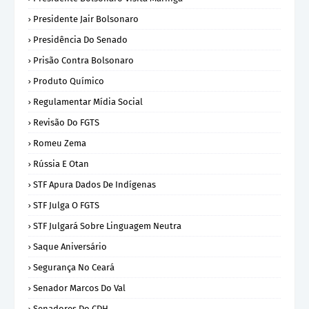
Presidente Jair Bolsonaro
Presidência Do Senado
Prisão Contra Bolsonaro
Produto Químico
Regulamentar Mídia Social
Revisão Do FGTS
Romeu Zema
Rússia E Otan
STF Apura Dados De Indígenas
STF Julga O FGTS
STF Julgará Sobre Linguagem Neutra
Saque Aniversário
Segurança No Ceará
Senador Marcos Do Val
Senadores Do CDH