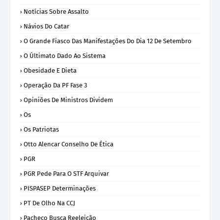
Notícias Sobre Assalto
Návios Do Catar
O Grande Fiasco Das Manifestações Do Dia 12 De Setembro
O Últimato Dado Ao Sistema
Obesidade E Dieta
Operação Da PF Fase 3
Opiniões De Ministros Dividem
Os
Os Patriotas
Otto Alencar Conselho De Ética
PGR
PGR Pede Para O STF Arquivar
PISPASEP Determinações
PT De Olho Na CCJ
Pacheco Busca Reeleição