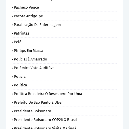
Pacheco Vence
Pacote Antigolpe
Paralisação Da Enfermagem
Patriotas
Pelé
Philips Em Massa
Policial É Amarrado
Polêmica Voto Auditável
Polícia
Política
Política Brasileira O Desespero Por Uma
Prefeito De São Paulo E Uber
Presidente Bolsonaro
Presidente Bolsonaro COP26 O Brasil
Presidente Bolsonaro Visita Maringá