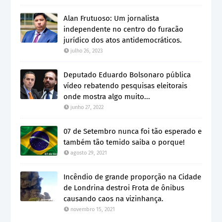
Alan Frutuoso: Um jornalista
independente no centro do furacão
jurídico dos atos antidemocráticos.
julho 26, 2023
Deputado Eduardo Bolsonaro pública
vídeo rebatendo pesquisas eleitorais
onde mostra algo muito...
junho 27, 2022
07 de Setembro nunca foi tão esperado e
também tão temido saiba o porque!
agosto 29, 2021
Incêndio de grande proporção na Cidade
de Londrina destroi Frota de ônibus
causando caos na vizinhança.
novembro 15, 2021