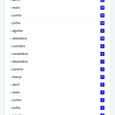
maio
10
junho
12
julho
14
agosto
4
setembro
10
outubro
5
novembro
4
dezembro
1
janeiro
2
março
17
abril
5
maio
3
junho
2
julho
2