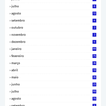
julho
8
agosto
12
setembro
4
outubro
2
novembro
2
dezembro
4
janeiro
99
fevereiro
75
março
36
abril
10
maio
35
junho
23
julho
90
agosto
76
setembro
9