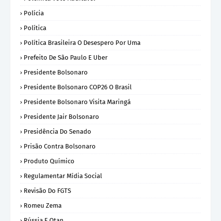
Polícia
Política
Política Brasileira O Desespero Por Uma
Prefeito De São Paulo E Uber
Presidente Bolsonaro
Presidente Bolsonaro COP26 O Brasil
Presidente Bolsonaro Visita Maringá
Presidente Jair Bolsonaro
Presidência Do Senado
Prisão Contra Bolsonaro
Produto Químico
Regulamentar Mídia Social
Revisão Do FGTS
Romeu Zema
Rússia E Otan