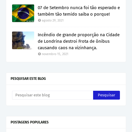
07 de Setembro nunca foi tão esperado e
também tão temido saiba o porque!
agosto 29, 2021
Incêndio de grande proporção na Cidade
de Londrina destroi Frota de ônibus
causando caos na vizinhança.
novembro 15, 2021
PESQUISAR ESTE BLOG
POSTAGENS POPULARES