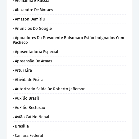
Alemanha E Rússia
Alexandre De Moraes
Amazon Demitiu
Anúncios Do Google
Apoiadores Do Presidente Bolsonaro Estão Indgnados Com
Pacheco
Aposentadoria Especial
Apreensão De Armas
Artur Lira
Atividade Física
Autorizado Saída De Roberto Jefferson
Auxílio Brasil
Auxílio Reclusão
Avião Cai No Nepal
Brasília
Camara Federal