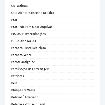
Os Patriotas
Otto Alencar Conselho De Ética
PGR
PGR Pede Para O STF Arquivar
PISPASEP Determinações
PT De Olho Na CCJ
Pacheco Busca Reeleição
Pacheco Vence
Pacote Antigolpe
Paralisação Da Enfermagem
Patriotas
Pelé
Philips Em Massa
Policial É Amarrado
Polêmica Voto Auditável