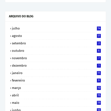
ARQUIVO DO BLOG
julho
14
agosto
17
setembro
2
outubro
6
novembro
7
dezembro
1
janeiro
11
fevereiro
9
março
10
abril
15
maio
19
junho
15