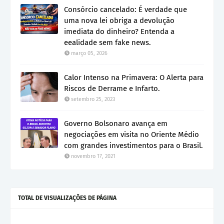
Consórcio cancelado: É verdade que
uma nova lei obriga a devolução
imediata do dinheiro? Entenda a
eealidade sem fake news.
março 05, 2026
Calor Intenso na Primavera: O Alerta para
Riscos de Derrame e Infarto.
setembro 25, 2023
Governo Bolsonaro avança em
negociações em visita no Oriente Médio
com grandes investimentos para o Brasil.
novembro 17, 2021
TOTAL DE VISUALIZAÇÕES DE PÁGINA