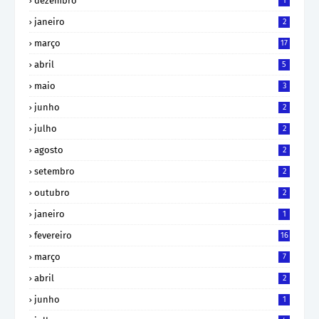
dezembro
1
janeiro
2
março
17
abril
5
maio
3
junho
2
julho
2
agosto
2
setembro
2
outubro
2
janeiro
1
fevereiro
16
março
7
abril
2
junho
1