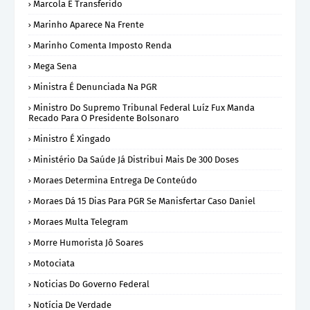
Marcola É Transferido
Marinho Aparece Na Frente
Marinho Comenta Imposto Renda
Mega Sena
Ministra É Denunciada Na PGR
Ministro Do Supremo Tribunal Federal Luíz Fux Manda
Recado Para O Presidente Bolsonaro
Ministro É Xingado
Ministério Da Saúde Já Distribui Mais De 300 Doses
Moraes Determina Entrega De Conteúdo
Moraes Dá 15 Dias Para PGR Se Manisfertar Caso Daniel
Moraes Multa Telegram
Morre Humorista Jô Soares
Motociata
Noticias Do Governo Federal
Notícia De Verdade