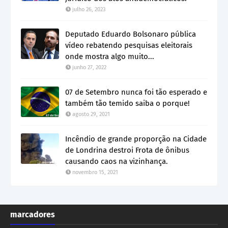
julho 26, 2023
Deputado Eduardo Bolsonaro pública
vídeo rebatendo pesquisas eleitorais
onde mostra algo muito...
junho 27, 2022
07 de Setembro nunca foi tão esperado e
também tão temido saiba o porque!
agosto 29, 2021
Incêndio de grande proporção na Cidade
de Londrina destroi Frota de ônibus
causando caos na vizinhança.
novembro 15, 2021
marcadores