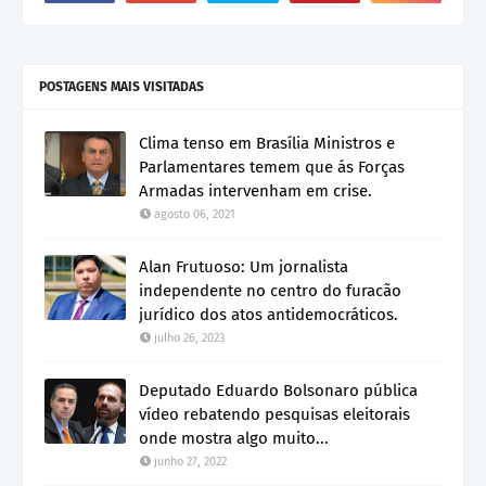
POSTAGENS MAIS VISITADAS
Clima tenso em Brasília Ministros e
Parlamentares temem que ás Forças
Armadas intervenham em crise.
agosto 06, 2021
Alan Frutuoso: Um jornalista
independente no centro do furacão
jurídico dos atos antidemocráticos.
julho 26, 2023
Deputado Eduardo Bolsonaro pública
vídeo rebatendo pesquisas eleitorais
onde mostra algo muito...
junho 27, 2022