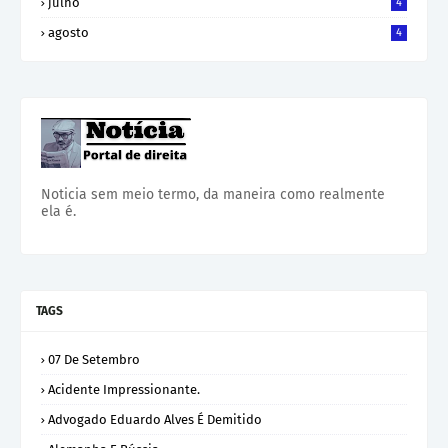
julho
4
agosto
4
Noticia sem meio termo, da maneira como realmente
ela é.
TAGS
07 De Setembro
Acidente Impressionante.
Advogado Eduardo Alves É Demitido