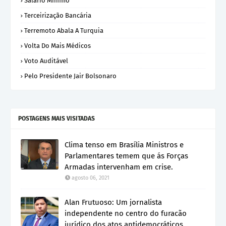
Sálario Mínimo
Terceirização Bancária
Terremoto Abala A Turquia
Volta Do Mais Médicos
Voto Auditável
Pelo Presidente Jair Bolsonaro
POSTAGENS MAIS VISITADAS
Clima tenso em Brasília Ministros e
Parlamentares temem que ás Forças
Armadas intervenham em crise.
agosto 06, 2021
Alan Frutuoso: Um jornalista
independente no centro do furacão
jurídico dos atos antidemocráticos.