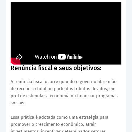
Renúncia fiscal e seus objetivos:
A renúncia fiscal ocorre quando o governo abre mão
de receber o total ou parte dos tributos devidos, em
prol de estimular a economia ou financiar programas
sociais.
Essa prática é adotada como uma estratégia para
promover o crescimento econômico, atrair
investimentos, incentivar determinados setores