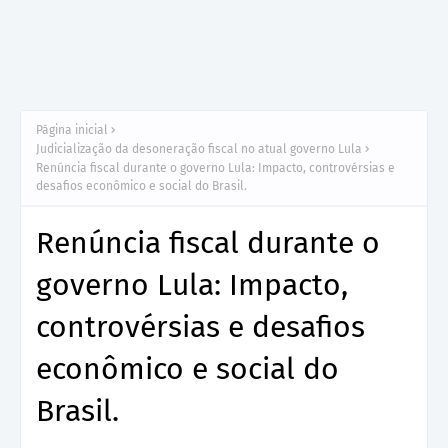
Página inicial
Judicialização da desoneração fiscal no atual governo Lula
Renúncia fiscal durante o governo Lula: Impacto, controvérsias e
desafios econômico e social do Brasil.
Renúncia fiscal durante o
governo Lula: Impacto,
controvérsias e desafios
econômico e social do
Brasil.