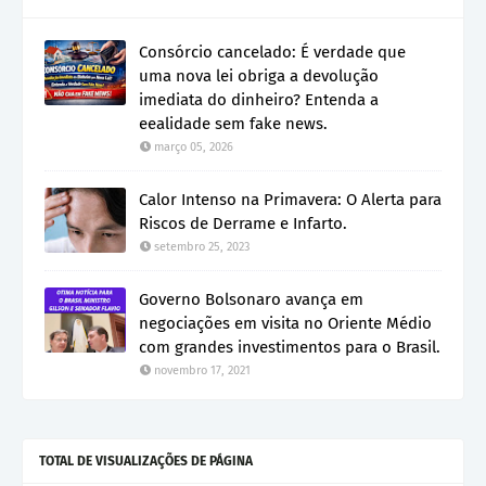
Consórcio cancelado: É verdade que
uma nova lei obriga a devolução
imediata do dinheiro? Entenda a
eealidade sem fake news.
março 05, 2026
Calor Intenso na Primavera: O Alerta para
Riscos de Derrame e Infarto.
setembro 25, 2023
Governo Bolsonaro avança em
negociações em visita no Oriente Médio
com grandes investimentos para o Brasil.
novembro 17, 2021
TOTAL DE VISUALIZAÇÕES DE PÁGINA