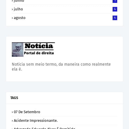
junho
1
julho
4
agosto
4
Noticia sem meio termo, da maneira como realmente
ela é.
TAGS
07 De Setembro
Acidente Impressionante.