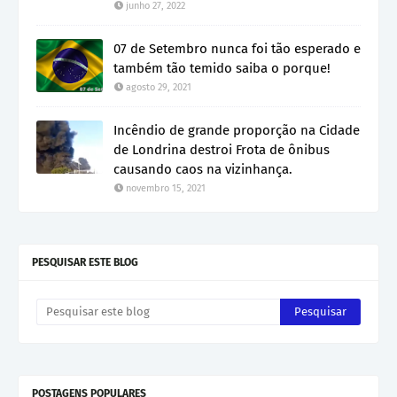
junho 27, 2022
07 de Setembro nunca foi tão esperado e
também tão temido saiba o porque!
agosto 29, 2021
Incêndio de grande proporção na Cidade
de Londrina destroi Frota de ônibus
causando caos na vizinhança.
novembro 15, 2021
PESQUISAR ESTE BLOG
POSTAGENS POPULARES