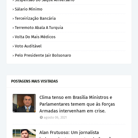
Sálario Mínimo
Terceirização Bancária
Terremoto Abala A Turquia
Volta Do Mais Médicos
Voto Auditável
Pelo Presidente Jair Bolsonaro
POSTAGENS MAIS VISITADAS
Clima tenso em Brasília Ministros e
Parlamentares temem que ás Forças
Armadas intervenham em crise.
agosto 06, 2021
Alan Frutuoso: Um jornalista