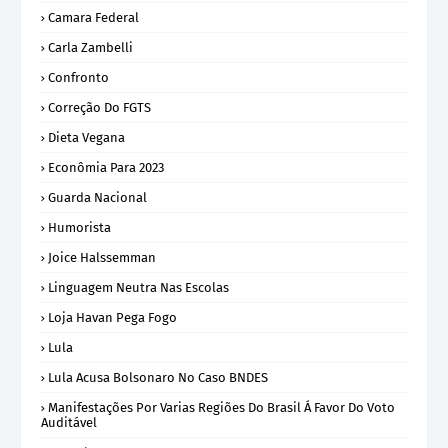
Camara Federal
Carla Zambelli
Confronto
Correção Do FGTS
Dieta Vegana
Econômia Para 2023
Guarda Nacional
Humorista
Joice Halssemman
Linguagem Neutra Nas Escolas
Loja Havan Pega Fogo
Lula
Lula Acusa Bolsonaro No Caso BNDES
Manifestações Por Varias Regiões Do Brasil Á Favor Do Voto
Auditável