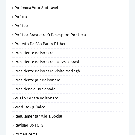
Polêmica Voto Auditável
Polícia
Política
Política Brasileira O Desespero Por Uma
Prefeito De São Paulo E Uber
Presidente Bolsonaro
Presidente Bolsonaro COP26 O Brasil
Presidente Bolsonaro Visita Maringá
Presidente Jair Bolsonaro
Presidência Do Senado
Prisão Contra Bolsonaro
Produto Químico
Regulamentar Mídia Social
Revisão Do FGTS
Romeu Zema