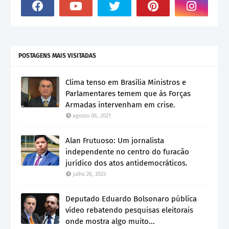
POSTAGENS MAIS VISITADAS
Clima tenso em Brasília Ministros e
Parlamentares temem que ás Forças
Armadas intervenham em crise.
agosto 06, 2021
Alan Frutuoso: Um jornalista
independente no centro do furacão
jurídico dos atos antidemocráticos.
julho 26, 2023
Deputado Eduardo Bolsonaro pública
vídeo rebatendo pesquisas eleitorais
onde mostra algo muito...