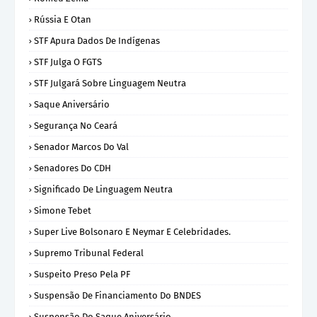
Rússia E Otan
STF Apura Dados De Indígenas
STF Julga O FGTS
STF Julgará Sobre Linguagem Neutra
Saque Aniversário
Segurança No Ceará
Senador Marcos Do Val
Senadores Do CDH
Significado De Linguagem Neutra
Simone Tebet
Super Live Bolsonaro E Neymar E Celebridades.
Supremo Tribunal Federal
Suspeito Preso Pela PF
Suspensão De Financiamento Do BNDES
Suspensão Do Saque Aniversário