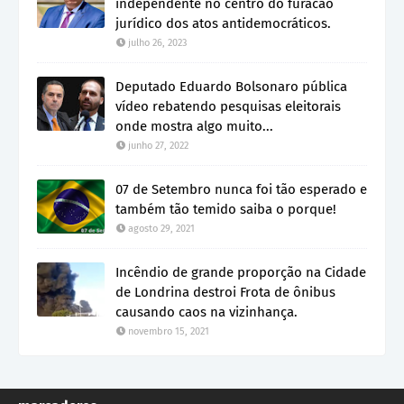
independente no centro do furacão
jurídico dos atos antidemocráticos.
julho 26, 2023
Deputado Eduardo Bolsonaro pública
vídeo rebatendo pesquisas eleitorais
onde mostra algo muito...
junho 27, 2022
07 de Setembro nunca foi tão esperado e
também tão temido saiba o porque!
agosto 29, 2021
Incêndio de grande proporção na Cidade
de Londrina destroi Frota de ônibus
causando caos na vizinhança.
novembro 15, 2021