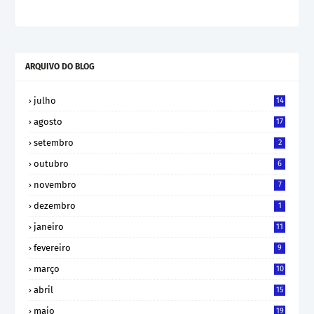
ARQUIVO DO BLOG
julho
14
agosto
17
setembro
2
outubro
6
novembro
7
dezembro
1
janeiro
11
fevereiro
9
março
10
abril
15
maio
19