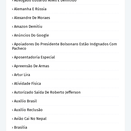
Advogado Eduardo Alves É Demitido
Alemanha E Rússia
Alexandre De Moraes
Amazon Demitiu
Anúncios Do Google
Apoiadores Do Presidente Bolsonaro Estão Indgnados Com
Pacheco
Aposentadoria Especial
Apreensão De Armas
Artur Lira
Atividade Física
Autorizado Saída De Roberto Jefferson
Auxílio Brasil
Auxílio Reclusão
Avião Cai No Nepal
Brasília