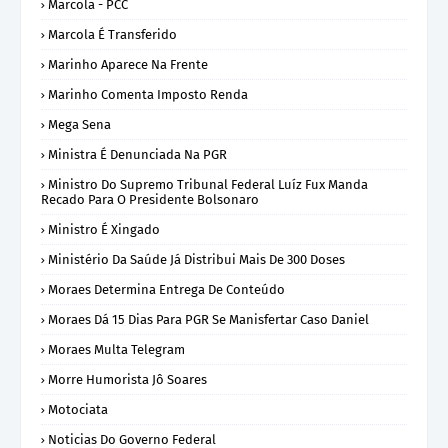
Marcola - PCC
Marcola É Transferido
Marinho Aparece Na Frente
Marinho Comenta Imposto Renda
Mega Sena
Ministra É Denunciada Na PGR
Ministro Do Supremo Tribunal Federal Luíz Fux Manda
Recado Para O Presidente Bolsonaro
Ministro É Xingado
Ministério Da Saúde Já Distribui Mais De 300 Doses
Moraes Determina Entrega De Conteúdo
Moraes Dá 15 Dias Para PGR Se Manisfertar Caso Daniel
Moraes Multa Telegram
Morre Humorista Jô Soares
Motociata
Noticias Do Governo Federal