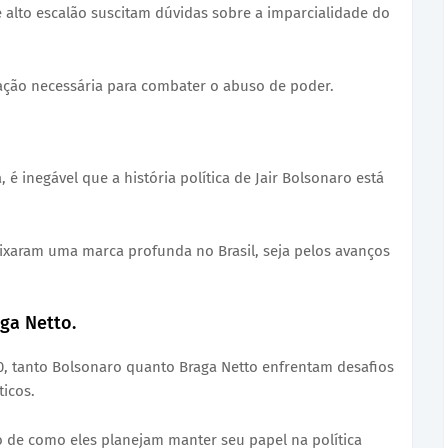
e alto escalão suscitam dúvidas sobre a imparcialidade do
ação necessária para combater o abuso de poder.
 inegável que a história política de Jair Bolsonaro está
ixaram uma marca profunda no Brasil, seja pelos avanços
aga Netto.
0, tanto Bolsonaro quanto Braga Netto enfrentam desafios
ticos.
 de como eles planejam manter seu papel na política