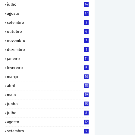
julho
14
agosto
17
setembro
2
outubro
6
novembro
7
dezembro
1
janeiro
11
fevereiro
9
março
10
abril
15
maio
19
junho
15
julho
8
agosto
12
setembro
4