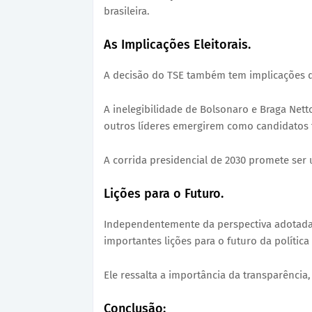
brasileira.
As Implicações Eleitorais.
A decisão do TSE também tem implicações di
A inelegibilidade de Bolsonaro e Braga Nett
outros líderes emergirem como candidatos 
A corrida presidencial de 2030 promete ser u
Lições para o Futuro.
Independentemente da perspectiva adotada 
importantes lições para o futuro da política 
Ele ressalta a importância da transparência,
Conclusão: