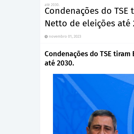
até 2030.
Condenações do TSE t
Netto de eleições até 
novembro 01, 2023
Condenações do TSE tiram B
até 2030.