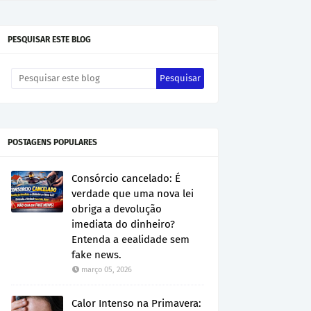
PESQUISAR ESTE BLOG
POSTAGENS POPULARES
Consórcio cancelado: É
verdade que uma nova lei
obriga a devolução
imediata do dinheiro?
Entenda a eealidade sem
fake news.
março 05, 2026
Calor Intenso na Primavera: