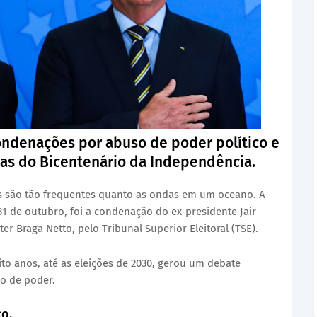
ondenações por abuso de poder político e
as do Bicentenário da Independência.
ltas são tão frequentes quanto as ondas em um oceano. A
 31 de outubro, foi a condenação do ex-presidente Jair
er Braga Netto, pelo Tribunal Superior Eleitoral (TSE).
oito anos, até as eleições de 2030, gerou um debate
so de poder.
o.