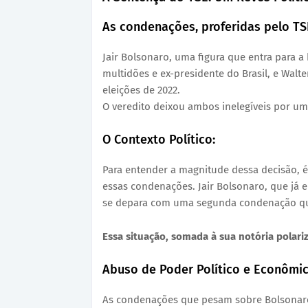
As condenações, proferidas pelo TSE
Jair Bolsonaro, uma figura que entra para
multidões e ex-presidente do Brasil, e Walt
eleições de 2022.
O veredito deixou ambos inelegíveis por um 
O Contexto Político:
Para entender a magnitude dessa decisão, é
essas condenações. Jair Bolsonaro, que já e
se depara com uma segunda condenação que
Essa situação, somada à sua notória polari
Abuso de Poder Político e Econômic
As condenações que pesam sobre Bolsonaro 