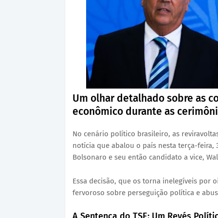
Um olhar detalhado sobre as c
econômico durante as cerimôni
No cenário político brasileiro, as reviravo
notícia que abalou o país nesta terça-feira,
Bolsonaro e seu então candidato a vice, Walt
Essa decisão, que os torna inelegíveis por 
fervoroso sobre perseguição política e abu
A Sentença do TSE: Um Revés Polític