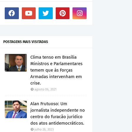
POSTAGENS MAIS VISITADAS
Clima tenso em Brasília
Ministros e Parlamentares
temem que ás Forças
Armadas intervenham em
crise.
agosto 06, 2021
Alan Frutuoso: Um
jornalista independente no
centro do furacão jurídico
dos atos antidemocráticos.
julho 26, 2023