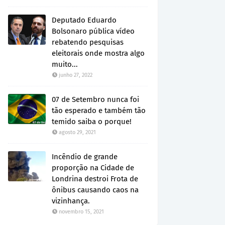
Deputado Eduardo
Bolsonaro pública vídeo
rebatendo pesquisas
eleitorais onde mostra algo
muito...
junho 27, 2022
07 de Setembro nunca foi
tão esperado e também tão
temido saiba o porque!
agosto 29, 2021
Incêndio de grande
proporção na Cidade de
Londrina destroi Frota de
ônibus causando caos na
vizinhança.
novembro 15, 2021