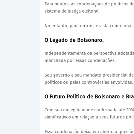
Para muitos, as condenações de políticos d
sistema de justiça eleitoral.
No entanto, para outros, é vista como uma 
O Legado de Bolsonaro.
Independentemente da perspectiva adotada, é
manchada por essas condenações.
Seu governo e seu mandato presidencial de
políticos ou pelas controvérsias envolvidas.
O Futuro Político de Bolsonaro e Br
Com sua inelegibilidade confirmada até 203
significativos em relação a seus futuros polí
Essa condenação deixa em aberto a questão