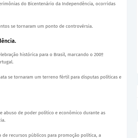
erimônias do Bicentenário da Independência, ocorridas
entos se tornaram um ponto de controvérsia.
ência.
lebração histórica para o Brasil, marcando o 200º
rtugal.
ta se tornaram um terreno fértil para disputas políticas e
de abuso de poder político e econômico durante as
ia.
o de recursos públicos para promoção política, a