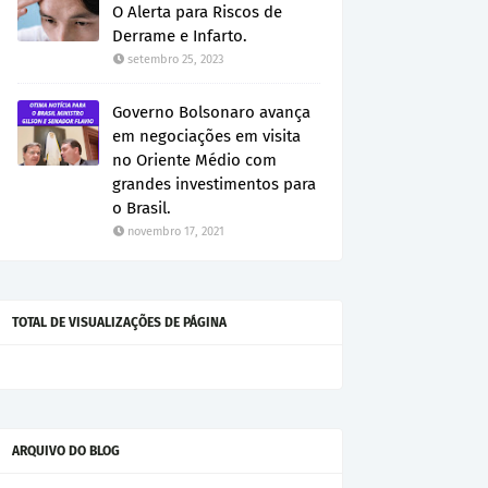
O Alerta para Riscos de
Derrame e Infarto.
setembro 25, 2023
Governo Bolsonaro avança
em negociações em visita
no Oriente Médio com
grandes investimentos para
o Brasil.
novembro 17, 2021
TOTAL DE VISUALIZAÇÕES DE PÁGINA
ARQUIVO DO BLOG