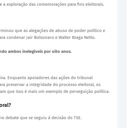
 e a exploração das comemorações para fins eleitorais.
rminou que as alegações de abuso de poder político e
ara condenar Jair Bolsonaro e Walter Braga Netto.
ndo ambos inelegíveis por oito anos.
eira. Enquanto apoiadores das ações do tribunal
a preservar a integridade do processo eleitoral, os
gam que isso é mais um exemplo de perseguição política.
oral?
 no debate que se seguiu à decisão do TSE.