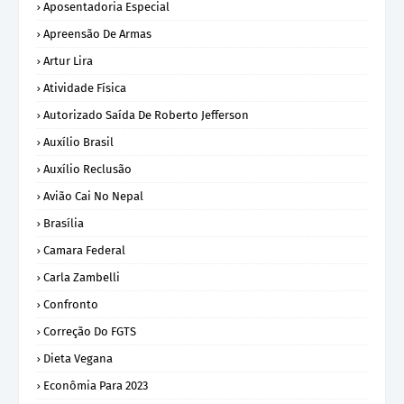
Aposentadoria Especial
Apreensão De Armas
Artur Lira
Atividade Física
Autorizado Saída De Roberto Jefferson
Auxílio Brasil
Auxílio Reclusão
Avião Cai No Nepal
Brasília
Camara Federal
Carla Zambelli
Confronto
Correção Do FGTS
Dieta Vegana
Econômia Para 2023