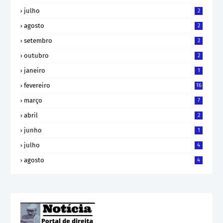
julho
2
agosto
2
setembro
2
outubro
2
janeiro
1
fevereiro
16
março
7
abril
2
junho
1
julho
4
agosto
4