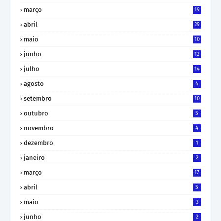
março
19
abril
29
maio
10
junho
12
julho
14
agosto
4
setembro
10
outubro
5
novembro
4
dezembro
1
janeiro
2
março
17
abril
5
maio
3
junho
2