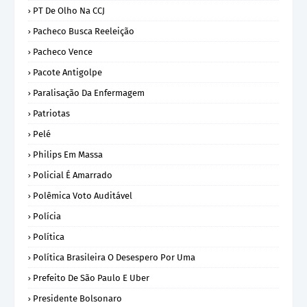
PT De Olho Na CCJ
Pacheco Busca Reeleição
Pacheco Vence
Pacote Antigolpe
Paralisação Da Enfermagem
Patriotas
Pelé
Philips Em Massa
Policial É Amarrado
Polêmica Voto Auditável
Polícia
Política
Política Brasileira O Desespero Por Uma
Prefeito De São Paulo E Uber
Presidente Bolsonaro