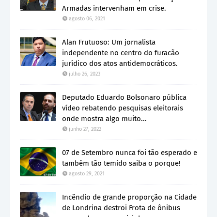
Armadas intervenham em crise.
agosto 06, 2021
Alan Frutuoso: Um jornalista
independente no centro do furacão
jurídico dos atos antidemocráticos.
julho 26, 2023
Deputado Eduardo Bolsonaro pública
vídeo rebatendo pesquisas eleitorais
onde mostra algo muito...
junho 27, 2022
07 de Setembro nunca foi tão esperado e
também tão temido saiba o porque!
agosto 29, 2021
Incêndio de grande proporção na Cidade
de Londrina destroi Frota de ônibus