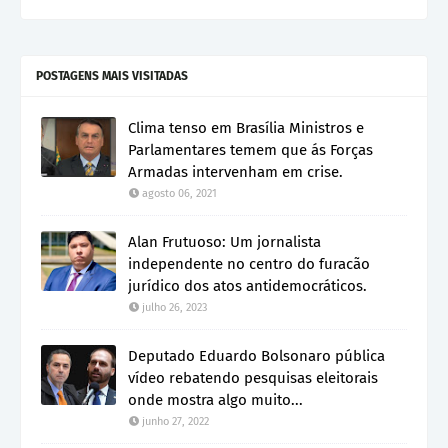
POSTAGENS MAIS VISITADAS
Clima tenso em Brasília Ministros e
Parlamentares temem que ás Forças
Armadas intervenham em crise.
agosto 06, 2021
Alan Frutuoso: Um jornalista
independente no centro do furacão
jurídico dos atos antidemocráticos.
julho 26, 2023
Deputado Eduardo Bolsonaro pública
vídeo rebatendo pesquisas eleitorais
onde mostra algo muito...
junho 27, 2022