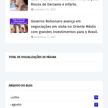
Riscos de Derrame e Infarto.
setembro 25, 2023
Governo Bolsonaro avança em
negociações em visita no Oriente Médio
com grandes investimentos para o Brasil.
novembro 17, 2021
TOTAL DE VISUALIZAÇÕES DE PÁGINA
ARQUIVO DO BLOG
julho
14
agosto
17