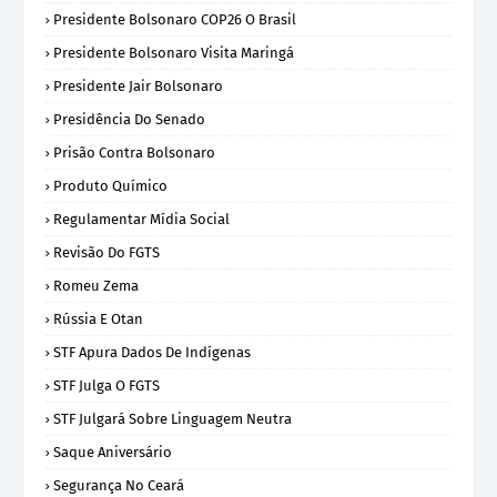
Presidente Bolsonaro COP26 O Brasil
Presidente Bolsonaro Visita Maringá
Presidente Jair Bolsonaro
Presidência Do Senado
Prisão Contra Bolsonaro
Produto Químico
Regulamentar Mídia Social
Revisão Do FGTS
Romeu Zema
Rússia E Otan
STF Apura Dados De Indígenas
STF Julga O FGTS
STF Julgará Sobre Linguagem Neutra
Saque Aniversário
Segurança No Ceará