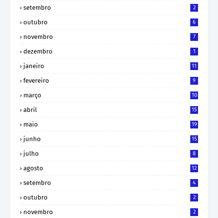
setembro
2
outubro
6
novembro
7
dezembro
1
janeiro
11
fevereiro
9
março
10
abril
15
maio
19
junho
15
julho
8
agosto
12
setembro
4
outubro
2
novembro
2