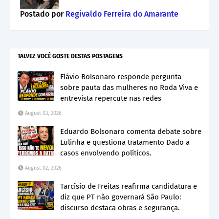
Postado por
Regivaldo Ferreira do Amarante
TALVEZ VOCÊ GOSTE DESTAS POSTAGENS
Flávio Bolsonaro responde pergunta
sobre pauta das mulheres no Roda Viva e
entrevista repercute nas redes
August 03, 2026
Eduardo Bolsonaro comenta debate sobre
Lulinha e questiona tratamento Dado a
casos envolvendo políticos.
August 02, 2026
Tarcísio de Freitas reafirma candidatura e
diz que PT não governará São Paulo:
discurso destaca obras e segurança.