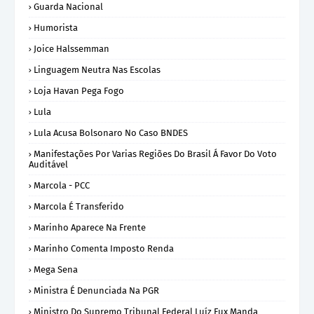
Guarda Nacional
Humorista
Joice Halssemman
Linguagem Neutra Nas Escolas
Loja Havan Pega Fogo
Lula
Lula Acusa Bolsonaro No Caso BNDES
Manifestações Por Varias Regiões Do Brasil Á Favor Do Voto
Auditável
Marcola - PCC
Marcola É Transferido
Marinho Aparece Na Frente
Marinho Comenta Imposto Renda
Mega Sena
Ministra É Denunciada Na PGR
Ministro Do Supremo Tribunal Federal Luíz Fux Manda