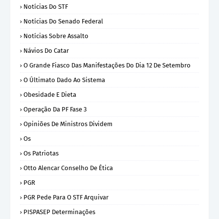
Notícias Do STF
Notícias Do Senado Federal
Notícias Sobre Assalto
Návios Do Catar
O Grande Fiasco Das Manifestações Do Dia 12 De Setembro
O Últimato Dado Ao Sistema
Obesidade E Dieta
Operação Da PF Fase 3
Opiniões De Ministros Dividem
Os
Os Patriotas
Otto Alencar Conselho De Ética
PGR
PGR Pede Para O STF Arquivar
PISPASEP Determinações