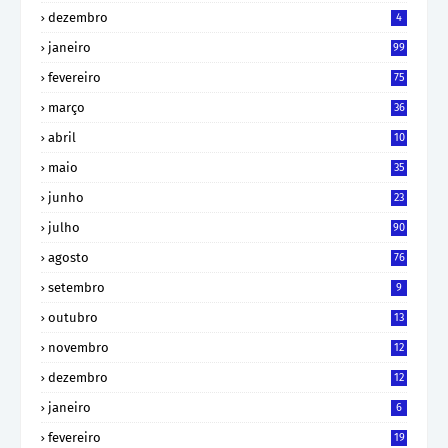
dezembro
4
janeiro
99
fevereiro
75
março
36
abril
10
maio
35
junho
23
julho
90
agosto
76
setembro
9
outubro
13
novembro
12
dezembro
12
janeiro
6
fevereiro
19