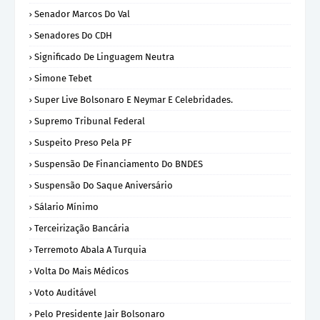
Senador Marcos Do Val
Senadores Do CDH
Significado De Linguagem Neutra
Simone Tebet
Super Live Bolsonaro E Neymar E Celebridades.
Supremo Tribunal Federal
Suspeito Preso Pela PF
Suspensão De Financiamento Do BNDES
Suspensão Do Saque Aniversário
Sálario Mínimo
Terceirização Bancária
Terremoto Abala A Turquia
Volta Do Mais Médicos
Voto Auditável
Pelo Presidente Jair Bolsonaro