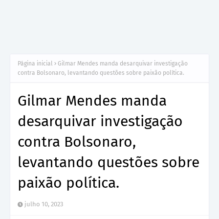
Página inicial
Gilmar Mendes manda desarquivar investigação
contra Bolsonaro, levantando questões sobre paixão política.
Gilmar Mendes manda
desarquivar investigação
contra Bolsonaro,
levantando questões sobre
paixão política.
julho 10, 2023