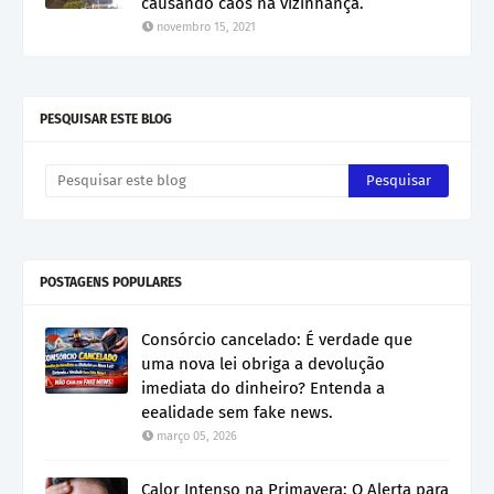
causando caos na vizinhança.
novembro 15, 2021
PESQUISAR ESTE BLOG
POSTAGENS POPULARES
Consórcio cancelado: É verdade que
uma nova lei obriga a devolução
imediata do dinheiro? Entenda a
eealidade sem fake news.
março 05, 2026
Calor Intenso na Primavera: O Alerta para