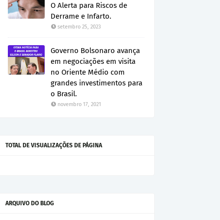
O Alerta para Riscos de
Derrame e Infarto.
setembro 25, 2023
Governo Bolsonaro avança
em negociações em visita
no Oriente Médio com
grandes investimentos para
o Brasil.
novembro 17, 2021
TOTAL DE VISUALIZAÇÕES DE PÁGINA
ARQUIVO DO BLOG