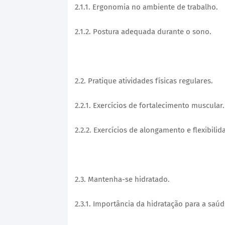
2.1.1. Ergonomia no ambiente de trabalho.
2.1.2. Postura adequada durante o sono.
2.2. Pratique atividades físicas regulares.
2.2.1. Exercícios de fortalecimento muscular
2.2.2. Exercícios de alongamento e flexibilid
2.3. Mantenha-se hidratado.
2.3.1. Importância da hidratação para a saúd