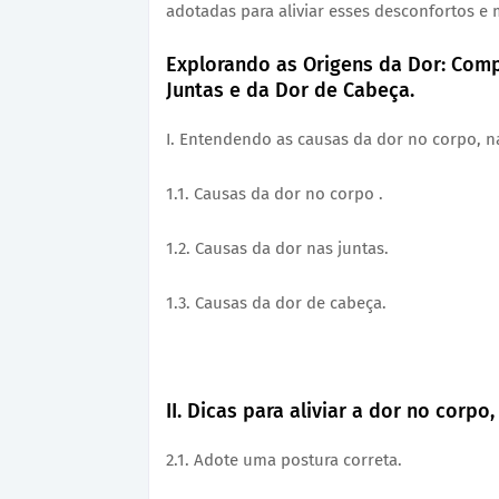
adotadas para aliviar esses desconfortos e 
Explorando as Origens da Dor: Com
Juntas e da Dor de Cabeça.
I. Entendendo as causas da dor no corpo, n
1.1. Causas da dor no corpo .
1.2. Causas da dor nas juntas.
1.3. Causas da dor de cabeça.
II. Dicas para aliviar a dor no corpo
2.1. Adote uma postura correta.