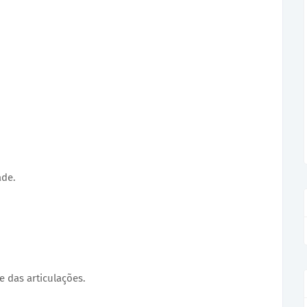
.
ade.
e das articulações.