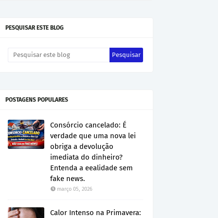
PESQUISAR ESTE BLOG
POSTAGENS POPULARES
Consórcio cancelado: É
verdade que uma nova lei
obriga a devolução
imediata do dinheiro?
Entenda a eealidade sem
fake news.
março 05, 2026
Calor Intenso na Primavera: