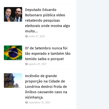
Deputado Eduardo
Bolsonaro pública vídeo
rebatendo pesquisas
eleitorais onde mostra algo
muito...
junho 27, 2022
07 de Setembro nunca foi
tão esperado e também tão
temido saiba o porque!
agosto 29, 2021
Incêndio de grande
proporção na Cidade de
Londrina destroi Frota de
ônibus causando caos na
vizinhança.
novembro 15, 2021