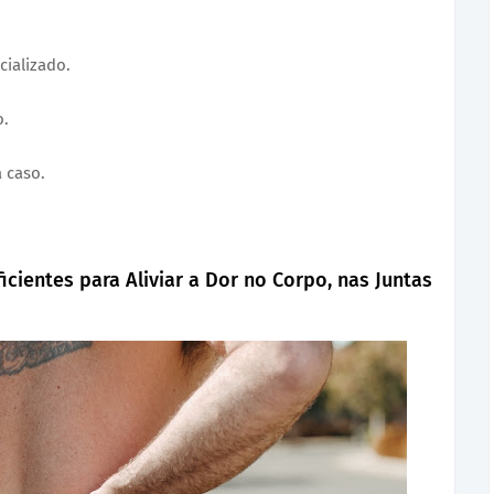
cializado.
o.
 caso.
icientes para Aliviar a Dor no Corpo, nas Juntas