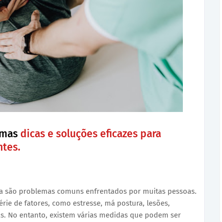
gumas
dicas e soluções eficazes para
ntes.
eça são problemas comuns enfrentados por muitas pessoas.
ie de fatores, como estresse, má postura, lesões,
s. No entanto, existem várias medidas que podem ser