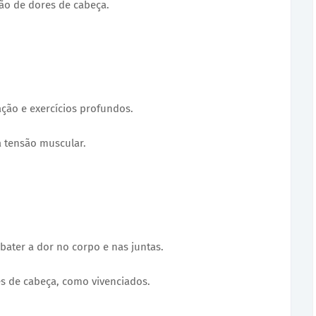
ção de dores de cabeça.
ação e exercícios profundos.
a tensão muscular.
mbater a dor no corpo e nas juntas.
es de cabeça, como vivenciados.