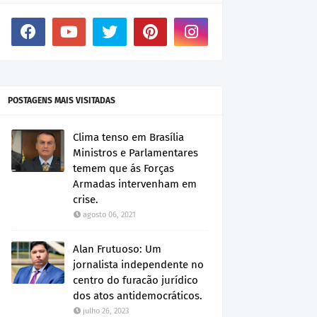
POSTAGENS MAIS VISITADAS
Clima tenso em Brasília
Ministros e Parlamentares
temem que ás Forças
Armadas intervenham em
crise.
agosto 06, 2021
Alan Frutuoso: Um
jornalista independente no
centro do furacão jurídico
dos atos antidemocráticos.
julho 26, 2023