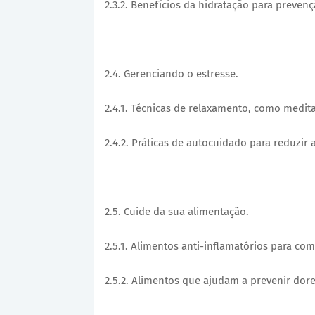
2.3.2. Benefícios da hidratação para preven
2.4. Gerenciando o estresse.
2.4.1. Técnicas de relaxamento, como medit
2.4.2. Práticas de autocuidado para reduzir 
2.5. Cuide da sua alimentação.
2.5.1. Alimentos anti-inflamatórios para co
2.5.2. Alimentos que ajudam a prevenir dor