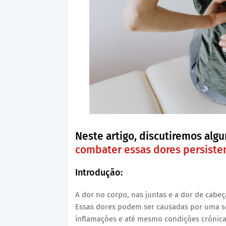
Neste artigo, discutiremos al
combater essas dores persiste
Introdução:
A dor no corpo, nas juntas e a dor de cab
Essas dores podem ser causadas por uma sér
inflamações e até mesmo condições crônica