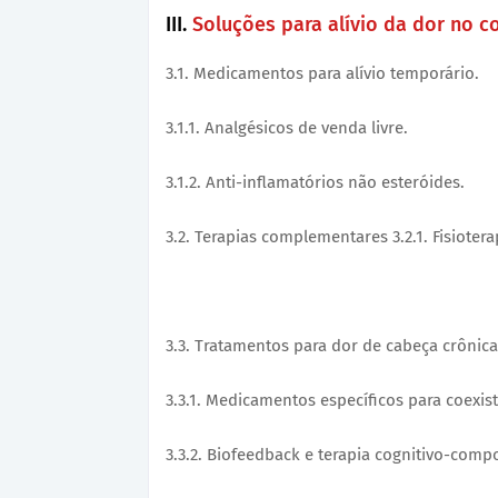
III.
Soluções para alívio da dor no c
3.1. Medicamentos para alívio temporário.
3.1.1. Analgésicos de venda livre.
3.1.2. Anti-inflamatórios não esteróides.
3.2. Terapias complementares 3.2.1. Fisiotera
3.3. Tratamentos para dor de cabeça crônica
3.3.1. Medicamentos específicos para coexis
3.3.2. Biofeedback e terapia cognitivo-comp