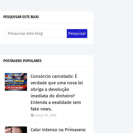
PESQUISAR ESTE BLOG
POSTAGENS POPULARES
Consórcio cancelado: É
verdade que uma nova lei
obriga a devolução
imediata do dinheiro?
Entenda a eealidade sem
fake news.
março 05, 2026
Calor Intenso na Primavera: