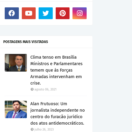
POSTAGENS MAIS VISITADAS
Clima tenso em Brasília
Ministros e Parlamentares
temem que ás Forças
Armadas intervenham em
crise.
agosto 06, 2021
Alan Frutuoso: Um
jornalista independente no
centro do furacão jurídico
dos atos antidemocráticos.
julho 26, 2023