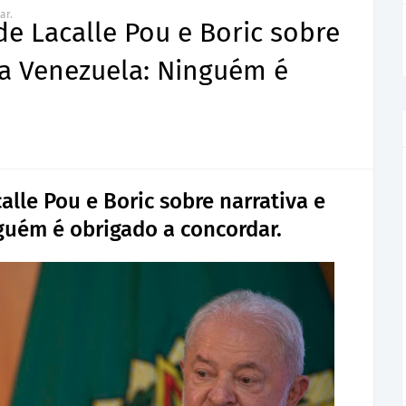
ar.
 de Lacalle Pou e Boric sobre
na Venezuela: Ninguém é
calle Pou e Boric sobre narrativa e
guém é obrigado a concordar.