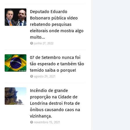
Deputado Eduardo
Bolsonaro pública vídeo
rebatendo pesquisas
eleitorais onde mostra algo
muito...
junho 27, 2022
07 de Setembro nunca foi
tão esperado e também tão
temido saiba o porque!
agosto 29, 2021
Incêndio de grande
proporção na Cidade de
Londrina destroi Frota de
ônibus causando caos na
vizinhança.
novembro 15, 2021