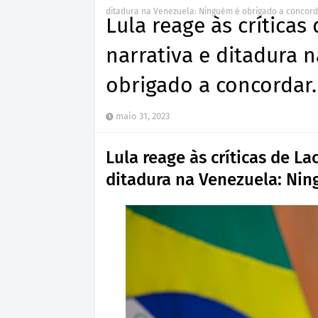
ditadura na Venezuela: Ninguém é obrigado a concord
Lula reage às críticas
narrativa e ditadura 
obrigado a concordar.
maio 31, 2023
Lula reage às críticas de La
ditadura na Venezuela: Nin