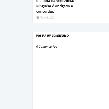
ditadura na Venezuela:
Ninguém é obrigado a
concordar.
May 31, 2023
POSTAR UM COMENTÁRIO
0 Comentários