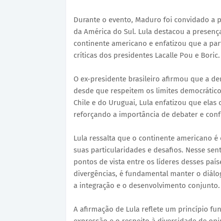
Durante o evento, Maduro foi convidado a p
da América do Sul. Lula destacou a prese
continente americano e enfatizou que a pa
críticas dos presidentes Lacalle Pou e Boric.
O ex-presidente brasileiro afirmou que a dem
desde que respeitem os limites democráticos
Chile e do Uruguai, Lula enfatizou que ela
reforçando a importância de debater e confr
Lula ressalta que o continente americano 
suas particularidades e desafios. Nesse sent
pontos de vista entre os líderes desses pa
divergências, é fundamental manter o diá
a integração e o desenvolvimento conjunto.
A afirmação de Lula reflete um princípio fu