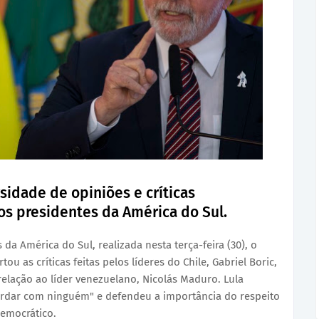
sidade de opiniões e críticas
os presidentes da América do Sul.
a América do Sul, realizada nesta terça-feira (30), o
tou as críticas feitas pelos líderes do Chile, Gabriel Boric,
 relação ao líder venezuelano, Nicolás Maduro. Lula
rdar com ninguém" e defendeu a importância do respeito
democrático.