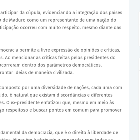
articipar da cúpula, evidenciando a integração dos países
nça de Maduro como um representante de uma nação do
rticipação ocorreu com muito respeito, mesmo diante das
ocracia permite a livre expressão de opiniões e críticas,
. Ao mencionar as críticas feitas pelos presidentes do
s ocorreram dentro dos parâmetros democráticos,
ontar ideias de maneira civilizada.
é composto por uma diversidade de nações, cada uma com
ido, é natural que existam discordâncias e diferentes
íses. O ex-presidente enfatizou que, mesmo em meio às
logo respeitoso e buscar pontos em comum para promover
ndamental da democracia, que é o direito à liberdade de