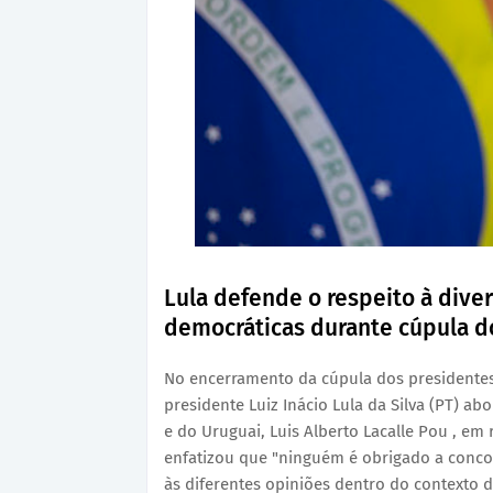
Lula defende o respeito à diver
democráticas durante cúpula d
No encerramento da cúpula dos presidentes d
presidente Luiz Inácio Lula da Silva (PT) abor
e do Uruguai, Luis Alberto Lacalle Pou , em
enfatizou que "ninguém é obrigado a conco
às diferentes opiniões dentro do contexto 