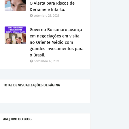
O Alerta para Riscos de
Derrame e Infarto.
setembro 25, 2023
Governo Bolsonaro avança
em negociações em visita
no Oriente Médio com
grandes investimentos para
o Brasil.
novembro 17, 2021
TOTAL DE VISUALIZAÇÕES DE PÁGINA
ARQUIVO DO BLOG