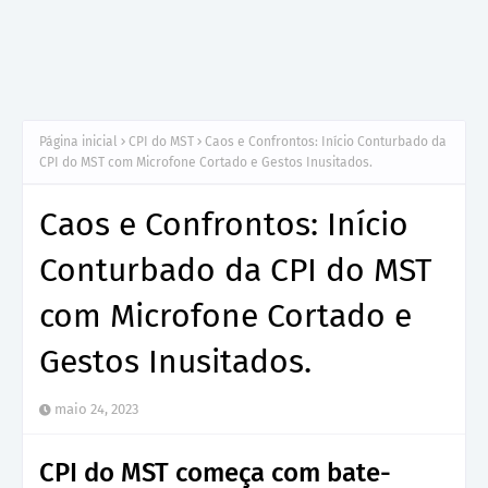
Página inicial
CPI do MST
Caos e Confrontos: Início Conturbado da
CPI do MST com Microfone Cortado e Gestos Inusitados.
Caos e Confrontos: Início
Conturbado da CPI do MST
com Microfone Cortado e
Gestos Inusitados.
maio 24, 2023
CPI do MST começa com bate-