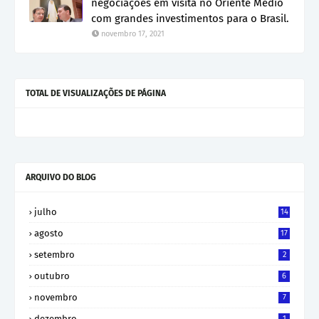
negociações em visita no Oriente Médio
com grandes investimentos para o Brasil.
novembro 17, 2021
TOTAL DE VISUALIZAÇÕES DE PÁGINA
ARQUIVO DO BLOG
julho
14
agosto
17
setembro
2
outubro
6
novembro
7
dezembro
1