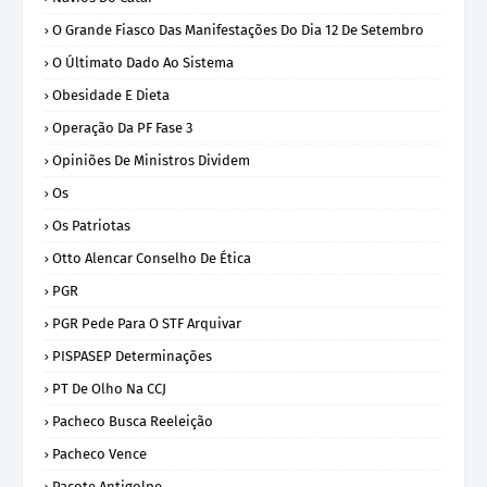
O Grande Fiasco Das Manifestações Do Dia 12 De Setembro
O Últimato Dado Ao Sistema
Obesidade E Dieta
Operação Da PF Fase 3
Opiniões De Ministros Dividem
Os
Os Patriotas
Otto Alencar Conselho De Ética
PGR
PGR Pede Para O STF Arquivar
PISPASEP Determinações
PT De Olho Na CCJ
Pacheco Busca Reeleição
Pacheco Vence
Pacote Antigolpe