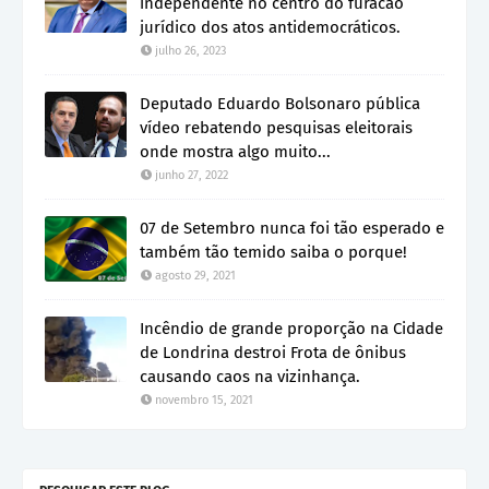
independente no centro do furacão
jurídico dos atos antidemocráticos.
julho 26, 2023
Deputado Eduardo Bolsonaro pública
vídeo rebatendo pesquisas eleitorais
onde mostra algo muito...
junho 27, 2022
07 de Setembro nunca foi tão esperado e
também tão temido saiba o porque!
agosto 29, 2021
Incêndio de grande proporção na Cidade
de Londrina destroi Frota de ônibus
causando caos na vizinhança.
novembro 15, 2021