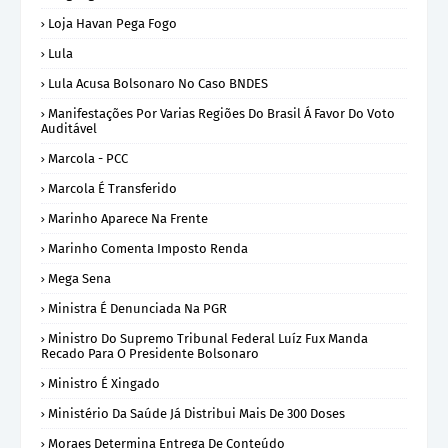
Loja Havan Pega Fogo
Lula
Lula Acusa Bolsonaro No Caso BNDES
Manifestações Por Varias Regiões Do Brasil Á Favor Do Voto
Auditável
Marcola - PCC
Marcola É Transferido
Marinho Aparece Na Frente
Marinho Comenta Imposto Renda
Mega Sena
Ministra É Denunciada Na PGR
Ministro Do Supremo Tribunal Federal Luíz Fux Manda
Recado Para O Presidente Bolsonaro
Ministro É Xingado
Ministério Da Saúde Já Distribui Mais De 300 Doses
Moraes Determina Entrega De Conteúdo