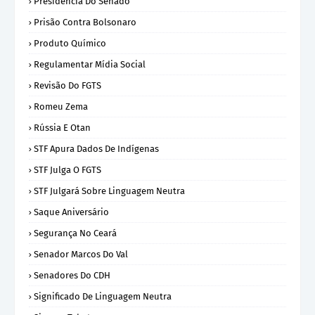
Presidência Do Senado
Prisão Contra Bolsonaro
Produto Químico
Regulamentar Mídia Social
Revisão Do FGTS
Romeu Zema
Rússia E Otan
STF Apura Dados De Indígenas
STF Julga O FGTS
STF Julgará Sobre Linguagem Neutra
Saque Aniversário
Segurança No Ceará
Senador Marcos Do Val
Senadores Do CDH
Significado De Linguagem Neutra