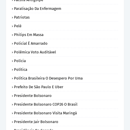
Paralisação Da Enfermagem
Patriotas
Pelé
Philips Em Massa
Policial É Amarrado
Polêmica Voto Auditável
Polícia
Política
Política Brasileira O Desespero Por Uma
Prefeito De São Paulo E Uber
Presidente Bolsonaro
Presidente Bolsonaro COP26 O Brasil
Presidente Bolsonaro Visita Maringá
Presidente Jair Bolsonaro