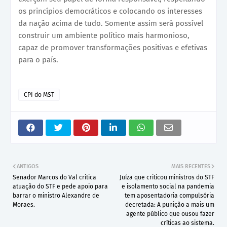
os princípios democráticos e colocando os interesses
da nação acima de tudo. Somente assim será possível
construir um ambiente político mais harmonioso,
capaz de promover transformações positivas e efetivas
para o país.
CPI do MST
ANTIGOS
MAIS RECENTES
Senador Marcos do Val critica
Juíza que criticou ministros do STF
atuação do STF e pede apoio para
e isolamento social na pandemia
barrar o ministro Alexandre de
tem aposentadoria compulsória
Moraes.
decretada: A punição a mais um
agente público que ousou fazer
críticas ao sistema.