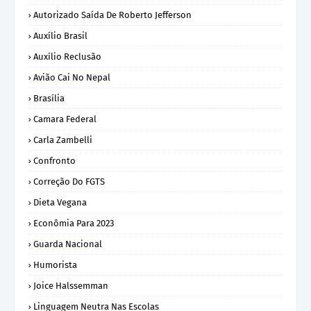
Autorizado Saída De Roberto Jefferson
Auxílio Brasil
Auxílio Reclusão
Avião Cai No Nepal
Brasília
Camara Federal
Carla Zambelli
Confronto
Correção Do FGTS
Dieta Vegana
Econômia Para 2023
Guarda Nacional
Humorista
Joice Halssemman
Linguagem Neutra Nas Escolas