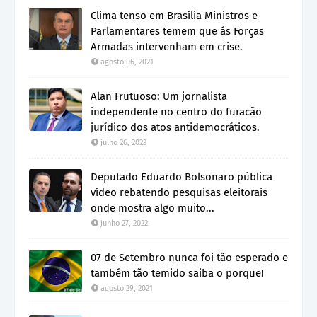
Clima tenso em Brasília Ministros e
Parlamentares temem que ás Forças
Armadas intervenham em crise.
agosto 06, 2021
Alan Frutuoso: Um jornalista
independente no centro do furacão
jurídico dos atos antidemocráticos.
julho 26, 2023
Deputado Eduardo Bolsonaro pública
vídeo rebatendo pesquisas eleitorais
onde mostra algo muito...
junho 27, 2022
07 de Setembro nunca foi tão esperado e
também tão temido saiba o porque!
agosto 29, 2021