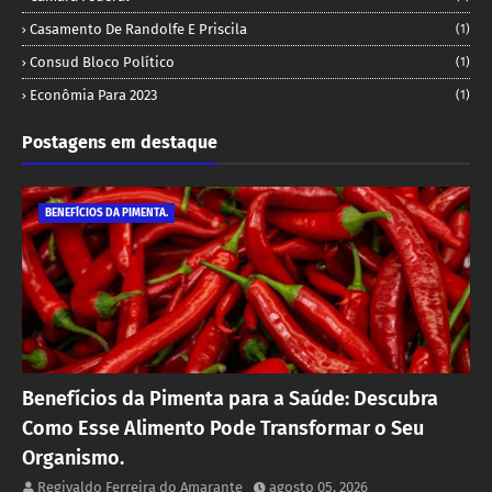
Casamento De Randolfe E Priscila
(1)
Consud Bloco Político
(1)
Econômia Para 2023
(1)
Postagens em destaque
BENEFÍCIOS DA PIMENTA.
Benefícios da Pimenta para a Saúde: Descubra
Como Esse Alimento Pode Transformar o Seu
Organismo.
Regivaldo Ferreira do Amarante
agosto 05, 2026