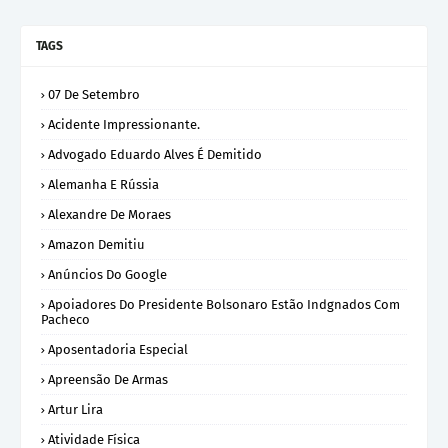
TAGS
07 De Setembro
Acidente Impressionante.
Advogado Eduardo Alves É Demitido
Alemanha E Rússia
Alexandre De Moraes
Amazon Demitiu
Anúncios Do Google
Apoiadores Do Presidente Bolsonaro Estão Indgnados Com
Pacheco
Aposentadoria Especial
Apreensão De Armas
Artur Lira
Atividade Física