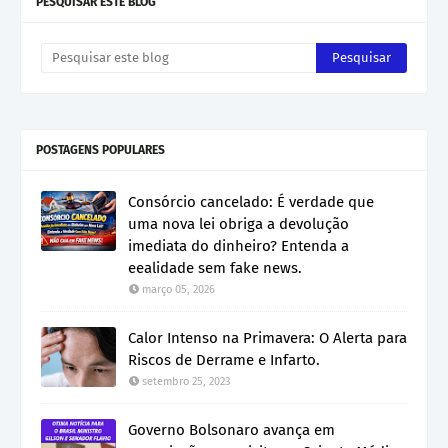
PESQUISAR ESTE BLOG
POSTAGENS POPULARES
Consórcio cancelado: É verdade que
uma nova lei obriga a devolução
imediata do dinheiro? Entenda a
eealidade sem fake news.
março 05, 2026
Calor Intenso na Primavera: O Alerta para
Riscos de Derrame e Infarto.
setembro 25, 2023
Governo Bolsonaro avança em