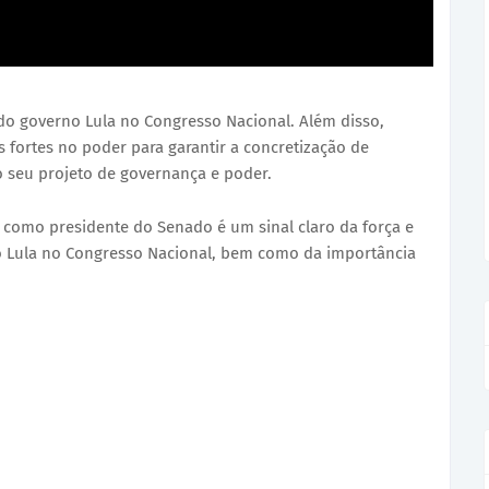
 do governo Lula no Congresso Nacional. Além disso,
s fortes no poder para garantir a concretização de
o seu projeto de governança e poder.
 como presidente do Senado é um sinal claro da força e
no Lula no Congresso Nacional, bem como da importância