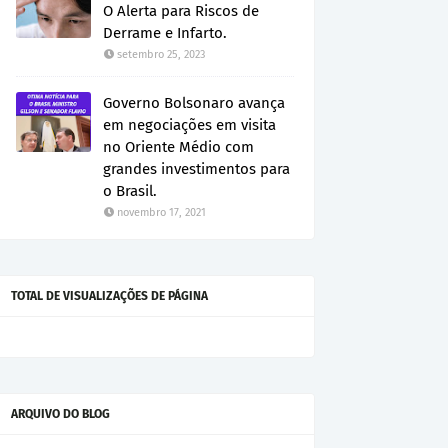
O Alerta para Riscos de
Derrame e Infarto.
setembro 25, 2023
Governo Bolsonaro avança
em negociações em visita
no Oriente Médio com
grandes investimentos para
o Brasil.
novembro 17, 2021
TOTAL DE VISUALIZAÇÕES DE PÁGINA
ARQUIVO DO BLOG