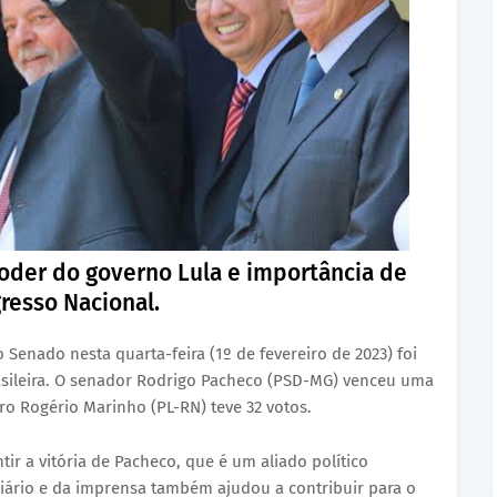
 poder do governo Lula e importância de
gresso Nacional.
 Senado nesta quarta-feira (1º de fevereiro de 2023) foi
rasileira. O senador Rodrigo Pacheco (PSD-MG) venceu uma
ro Rogério Marinho (PL-RN) teve 32 votos.
r a vitória de Pacheco, que é um aliado político
ciário e da imprensa também ajudou a contribuir para o