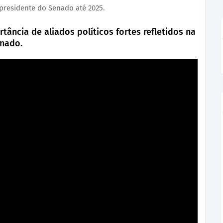
 presidente do Senado até 2025.
rtância de aliados políticos fortes refletidos na
enado.