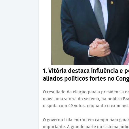
1. Vitória destaca influência e
aliados políticos fortes no Con
O resultado da eleição para a presidência do
mais uma vitória do sistema, na política B
disputa com 49 votos, enquanto o ex-minist
O governo Lula entrou em campo para garanti
importante. A grande parte do sistema judi