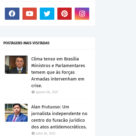
POSTAGENS MAIS VISITADAS
Clima tenso em Brasília
Ministros e Parlamentares
temem que ás Forças
Armadas intervenham em
crise.
agosto 06, 2021
Alan Frutuoso: Um
jornalista independente no
centro do furacão jurídico
dos atos antidemocráticos.
julho 26, 2023