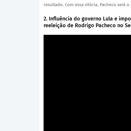
resultado. Com essa vitória, Pacheco será o
2. Influência do governo Lula e impo
reeleição de Rodrigo Pacheco no S