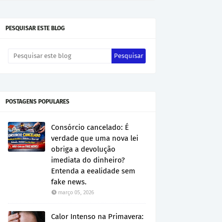
PESQUISAR ESTE BLOG
POSTAGENS POPULARES
Consórcio cancelado: É
verdade que uma nova lei
obriga a devolução
imediata do dinheiro?
Entenda a eealidade sem
fake news.
março 05, 2026
Calor Intenso na Primavera: