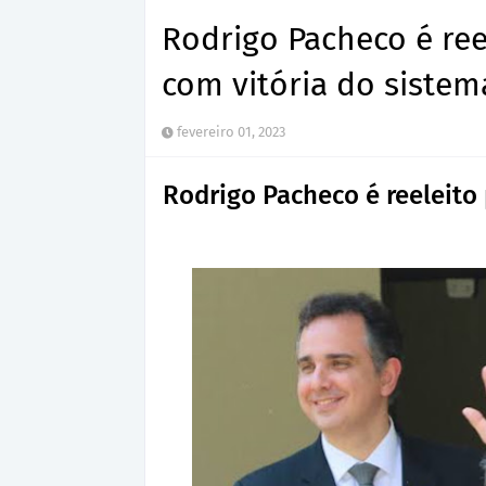
Rodrigo Pacheco é re
com vitória do sistem
fevereiro 01, 2023
Rodrigo Pacheco é reeleito