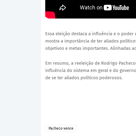
Essa eleição destaca a influência e o poder
mostra a importância de ter aliados político
objetivos e metas importantes. Alinhadas a
Em resumo, a reeleição de Rodrigo Pacheco
influência do sistema em geral e do gover
de se ter aliados políticos poderosos.
Pacheco vence