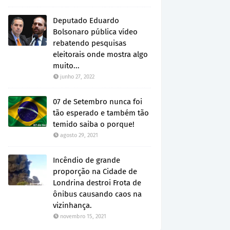
Deputado Eduardo
Bolsonaro pública vídeo
rebatendo pesquisas
eleitorais onde mostra algo
muito...
junho 27, 2022
07 de Setembro nunca foi
tão esperado e também tão
temido saiba o porque!
agosto 29, 2021
Incêndio de grande
proporção na Cidade de
Londrina destroi Frota de
ônibus causando caos na
vizinhança.
novembro 15, 2021