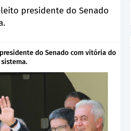
eleito presidente do Senado
a.
 presidente do Senado com vitória do
sistema.