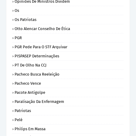
Opiniões De Ministros Dividem
Os
Os Patriotas
Otto Alencar Conselho De Ética
PGR
PGR Pede Para O STF Arquivar
PISPASEP Determinações
PT De Olho Na CCJ
Pacheco Busca Reeleição
Pacheco Vence
Pacote Antigolpe
Paralisação Da Enfermagem
Patriotas
Pelé
Philips Em Massa