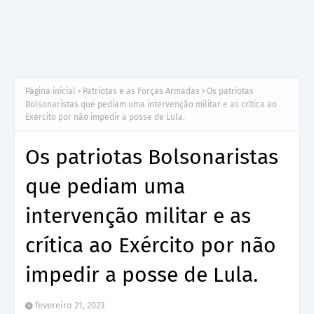
Página inicial
Patriotas e as Forças Armadas
Os patriotas
Bolsonaristas que pediam uma intervenção militar e as crítica ao
Exército por não impedir a posse de Lula.
Os patriotas Bolsonaristas
que pediam uma
intervenção militar e as
crítica ao Exército por não
impedir a posse de Lula.
fevereiro 21, 2023