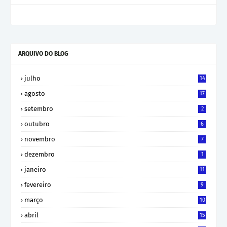
ARQUIVO DO BLOG
julho
14
agosto
17
setembro
2
outubro
6
novembro
7
dezembro
1
janeiro
11
fevereiro
9
março
10
abril
15