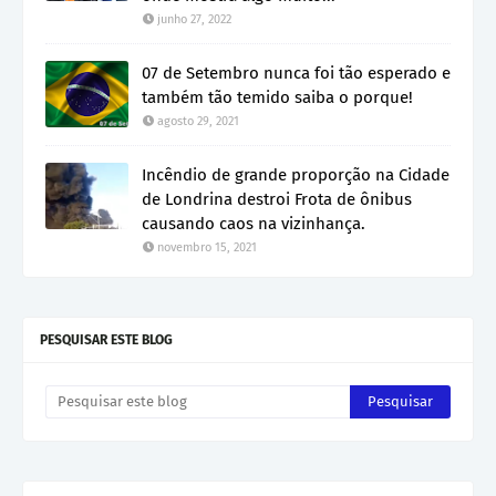
junho 27, 2022
07 de Setembro nunca foi tão esperado e
também tão temido saiba o porque!
agosto 29, 2021
Incêndio de grande proporção na Cidade
de Londrina destroi Frota de ônibus
causando caos na vizinhança.
novembro 15, 2021
PESQUISAR ESTE BLOG