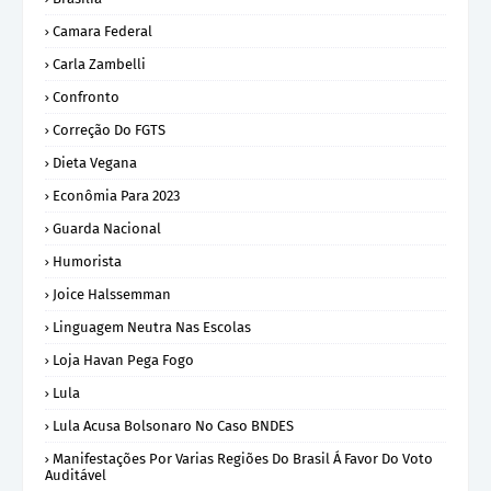
Camara Federal
Carla Zambelli
Confronto
Correção Do FGTS
Dieta Vegana
Econômia Para 2023
Guarda Nacional
Humorista
Joice Halssemman
Linguagem Neutra Nas Escolas
Loja Havan Pega Fogo
Lula
Lula Acusa Bolsonaro No Caso BNDES
Manifestações Por Varias Regiões Do Brasil Á Favor Do Voto
Auditável