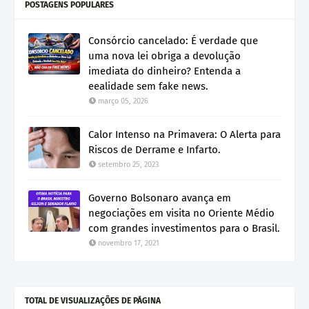
POSTAGENS POPULARES
Consórcio cancelado: É verdade que
uma nova lei obriga a devolução
imediata do dinheiro? Entenda a
eealidade sem fake news.
março 05, 2026
Calor Intenso na Primavera: O Alerta para
Riscos de Derrame e Infarto.
setembro 25, 2023
Governo Bolsonaro avança em
negociações em visita no Oriente Médio
com grandes investimentos para o Brasil.
novembro 17, 2021
TOTAL DE VISUALIZAÇÕES DE PÁGINA