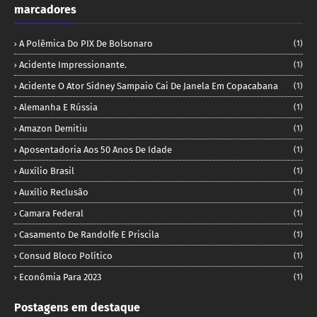
marcadores
A Polêmica Do PIX De Bolsonaro
(1)
Acidente Impressionante.
(1)
Acidente O Ator Sidney Sampaio Cai De Janela Em Copacabana
(1)
Alemanha E Rússia
(1)
Amazon Demitiu
(1)
Aposentadoria Aos 50 Anos De Idade
(1)
Auxílio Brasil
(1)
Auxílio Reclusão
(1)
Camara Federal
(1)
Casamento De Randolfe E Priscila
(1)
Consud Bloco Político
(1)
Econômia Para 2023
(1)
Postagens em destaque