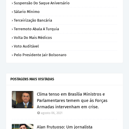
Suspensão Do Saque Aniversário
Sálario Mínimo
Terceirização Bancária
Terremoto Abala A Turquia
Volta Do Mais Médicos
Voto Auditável
Pelo Presidente Jair Bolsonaro
POSTAGENS MAIS VISITADAS
Clima tenso em Brasília Ministros e
Parlamentares temem que ás Forças
Armadas intervenham em crise.
agosto 06, 2021
Alan Frutuoso: Um jornalista