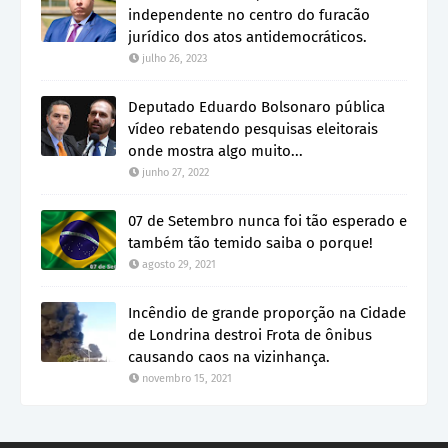
independente no centro do furacão
jurídico dos atos antidemocráticos.
julho 26, 2023
Deputado Eduardo Bolsonaro pública
vídeo rebatendo pesquisas eleitorais
onde mostra algo muito...
junho 27, 2022
07 de Setembro nunca foi tão esperado e
também tão temido saiba o porque!
agosto 29, 2021
Incêndio de grande proporção na Cidade
de Londrina destroi Frota de ônibus
causando caos na vizinhança.
novembro 15, 2021