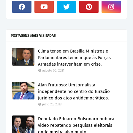
POSTAGENS MAIS VISITADAS
Clima tenso em Brasília Ministros e
Parlamentares temem que ás Forças
Armadas intervenham em crise.
agosto 06, 2021
Alan Frutuoso: Um jornalista
independente no centro do furacão
jurídico dos atos antidemocráticos.
julho 26, 2023
Deputado Eduardo Bolsonaro pública
vídeo rebatendo pesquisas eleitorais
onde mostra algo muito...