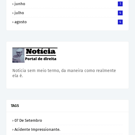
junho
1
julho
4
agosto
4
Noticia sem meio termo, da maneira como realmente
ela é.
TAGS
07 De Setembro
Acidente Impressionante.