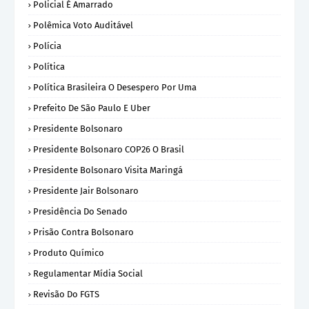
Policial É Amarrado
Polêmica Voto Auditável
Polícia
Política
Política Brasileira O Desespero Por Uma
Prefeito De São Paulo E Uber
Presidente Bolsonaro
Presidente Bolsonaro COP26 O Brasil
Presidente Bolsonaro Visita Maringá
Presidente Jair Bolsonaro
Presidência Do Senado
Prisão Contra Bolsonaro
Produto Químico
Regulamentar Mídia Social
Revisão Do FGTS