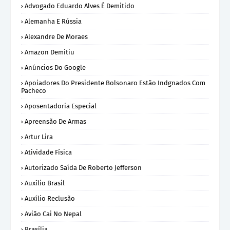
Advogado Eduardo Alves É Demitido
Alemanha E Rússia
Alexandre De Moraes
Amazon Demitiu
Anúncios Do Google
Apoiadores Do Presidente Bolsonaro Estão Indgnados Com
Pacheco
Aposentadoria Especial
Apreensão De Armas
Artur Lira
Atividade Física
Autorizado Saída De Roberto Jefferson
Auxílio Brasil
Auxílio Reclusão
Avião Cai No Nepal
Brasília