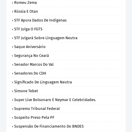
Romeu Zema
Rússia E Otan
STF Apura Dados De Indígenas
STF Julga O FGTS
STF Julgará Sobre Linguagem Neutra
Saque Aniversário
Segurança No Ceará
Senador Marcos Do Val
Senadores Do CDH
Significado De Linguagem Neutra
Simone Tebet
Super Live Bolsonaro E Neymar E Celebridades.
Supremo Tribunal Federal
Suspeito Preso Pela PF
Suspensão De Financiamento Do BNDES