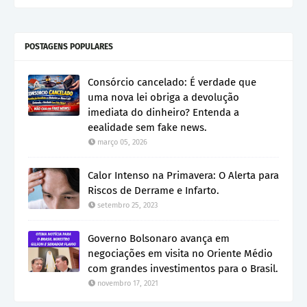
POSTAGENS POPULARES
Consórcio cancelado: É verdade que
uma nova lei obriga a devolução
imediata do dinheiro? Entenda a
eealidade sem fake news.
março 05, 2026
Calor Intenso na Primavera: O Alerta para
Riscos de Derrame e Infarto.
setembro 25, 2023
Governo Bolsonaro avança em
negociações em visita no Oriente Médio
com grandes investimentos para o Brasil.
novembro 17, 2021