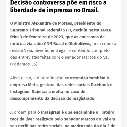
Decisão controversa põe em risco a
liberdade de imprensa no Brasil.
O Ministro Alexandre de Moraes, presidente do
Supremo Tribunal Federal (STF), decidiu nesta sexta-
feira 3 de fevereiro de 2023, que as emissoras de
notícias via cabo CNN Brasil e GloboNews,
bem como a
revista Veja, deverão entregar o conteúdo completo
das entrevistas feitas com o senador Marcos do Val
(Podemos-ES).
Além disso, a determinação
se estendeu também à
empresa Meta, gestora das redes sociais Facebook e
Instagram. Sujeitas a multa no caso de
descomprimento da decisão do magistrado.
A ordem para
o Instagram é que encaminhe o "inteiro
teor da live" realizado pelo senador Marcos do Val em
seu perfil nas redes sociais na madrugada do dia 2 de