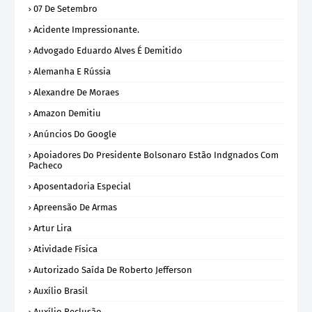
07 De Setembro
Acidente Impressionante.
Advogado Eduardo Alves É Demitido
Alemanha E Rússia
Alexandre De Moraes
Amazon Demitiu
Anúncios Do Google
Apoiadores Do Presidente Bolsonaro Estão Indgnados Com
Pacheco
Aposentadoria Especial
Apreensão De Armas
Artur Lira
Atividade Física
Autorizado Saída De Roberto Jefferson
Auxílio Brasil
Auxílio Reclusão