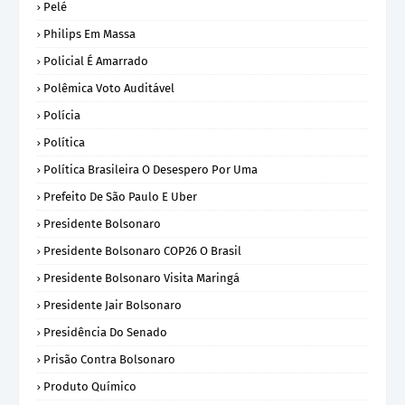
Pelé
Philips Em Massa
Policial É Amarrado
Polêmica Voto Auditável
Polícia
Política
Política Brasileira O Desespero Por Uma
Prefeito De São Paulo E Uber
Presidente Bolsonaro
Presidente Bolsonaro COP26 O Brasil
Presidente Bolsonaro Visita Maringá
Presidente Jair Bolsonaro
Presidência Do Senado
Prisão Contra Bolsonaro
Produto Químico