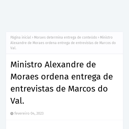
Página inicial
Moraes determina entrega de conteúdo
Ministro
Alexandre de Moraes ordena entrega de entrevistas de Marcos do
Val.
Ministro Alexandre de
Moraes ordena entrega de
entrevistas de Marcos do
Val.
fevereiro 04, 2023