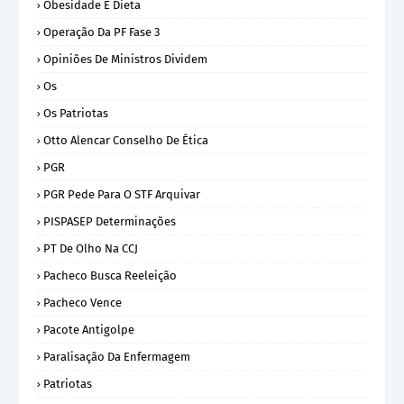
Obesidade E Dieta
Operação Da PF Fase 3
Opiniões De Ministros Dividem
Os
Os Patriotas
Otto Alencar Conselho De Ética
PGR
PGR Pede Para O STF Arquivar
PISPASEP Determinações
PT De Olho Na CCJ
Pacheco Busca Reeleição
Pacheco Vence
Pacote Antigolpe
Paralisação Da Enfermagem
Patriotas