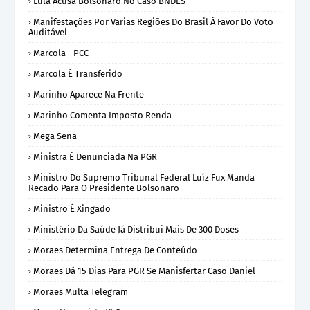
Lula Acusa Bolsonaro No Caso BNDES
Manifestações Por Varias Regiões Do Brasil Á Favor Do Voto
Auditável
Marcola - PCC
Marcola É Transferido
Marinho Aparece Na Frente
Marinho Comenta Imposto Renda
Mega Sena
Ministra É Denunciada Na PGR
Ministro Do Supremo Tribunal Federal Luíz Fux Manda
Recado Para O Presidente Bolsonaro
Ministro É Xingado
Ministério Da Saúde Já Distribui Mais De 300 Doses
Moraes Determina Entrega De Conteúdo
Moraes Dá 15 Dias Para PGR Se Manisfertar Caso Daniel
Moraes Multa Telegram