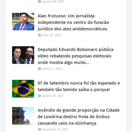
agosto 06, 2021
Alan Frutuoso: Um jornalista
independente no centro do furacão
jurídico dos atos antidemocráticos.
julho 26, 2023
Deputado Eduardo Bolsonaro pública
vídeo rebatendo pesquisas eleitorais
onde mostra algo muito...
junho 27, 2022
07 de Setembro nunca foi tão esperado e
também tão temido saiba o porque!
agosto 29, 2021
Incêndio de grande proporção na Cidade
de Londrina destroi Frota de ônibus
causando caos na vizinhança.
novembro 15, 2021