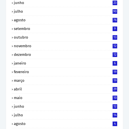
junho
23
julho
90
agosto
76
setembro
9
outubro
13
novembro
12
dezembro
12
janeiro
6
fevereiro
19
março
19
abril
29
maio
10
junho
12
julho
14
agosto
4