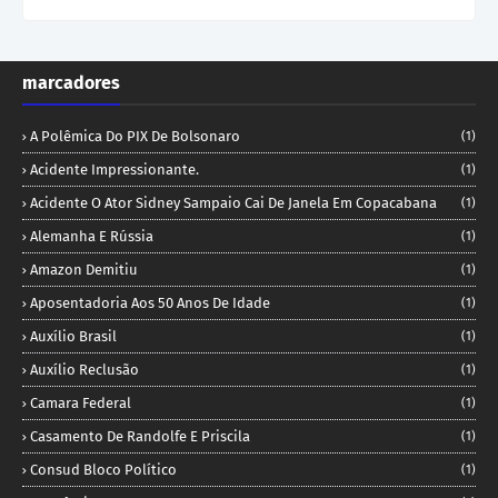
marcadores
A Polêmica Do PIX De Bolsonaro
(1)
Acidente Impressionante.
(1)
Acidente O Ator Sidney Sampaio Cai De Janela Em Copacabana
(1)
Alemanha E Rússia
(1)
Amazon Demitiu
(1)
Aposentadoria Aos 50 Anos De Idade
(1)
Auxílio Brasil
(1)
Auxílio Reclusão
(1)
Camara Federal
(1)
Casamento De Randolfe E Priscila
(1)
Consud Bloco Político
(1)