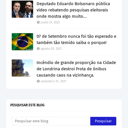
Deputado Eduardo Bolsonaro pública
vídeo rebatendo pesquisas eleitorais
onde mostra algo muito...
junho 27, 2022
07 de Setembro nunca foi tão esperado e
também tão temido saiba o porque!
agosto 29, 2021
Incêndio de grande proporção na Cidade
de Londrina destroi Frota de ônibus
causando caos na vizinhança.
novembro 15, 2021
PESQUISAR ESTE BLOG