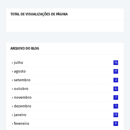
TOTAL DE VISUALIZAÇÕES DE PÁGINA
ARQUIVO DO BLOG
julho
14
agosto
17
setembro
2
outubro
6
novembro
7
dezembro
1
janeiro
11
fevereiro
9