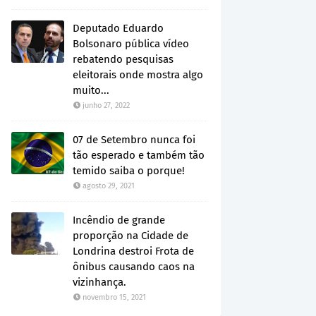
Deputado Eduardo
Bolsonaro pública vídeo
rebatendo pesquisas
eleitorais onde mostra algo
muito...
junho 27, 2022
07 de Setembro nunca foi
tão esperado e também tão
temido saiba o porque!
agosto 29, 2021
Incêndio de grande
proporção na Cidade de
Londrina destroi Frota de
ônibus causando caos na
vizinhança.
novembro 15, 2021