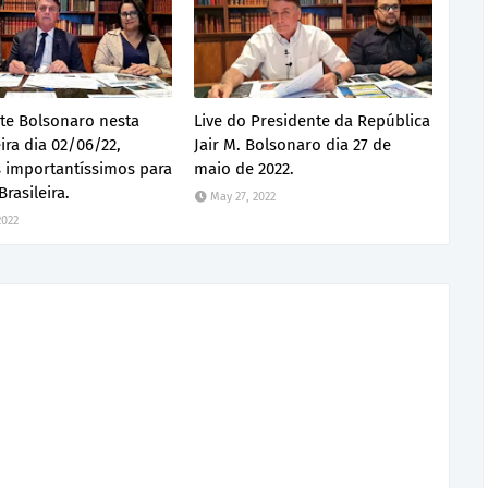
te Bolsonaro nesta
Live do Presidente da República
ira dia 02/06/22,
Jair M. Bolsonaro dia 27 de
 importantíssimos para
maio de 2022.
rasileira.
May 27, 2022
2022