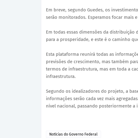
Em breve, segundo Guedes, os investiment
serão monitorados. Esperamos focar mais e ma
Em todas essas dimensões da distribuição d
para a prosperidade, e este é o caminho qu
Esta plataforma reunirá todas as informaçõe
previsões de crescimento, mas também para
termos de infraestrutura, mas em toda a ca
infraestrutura.
Segundo os idealizadores do projeto, a bas
informações serão cada vez mais agregada
nível nacional, passando posteriormente a i
Notícias do Governo Federal