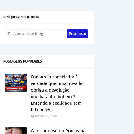
PESQUISAR ESTE BLOG
POSTAGENS POPULARES
Consórcio cancelado: É
verdade que uma nova lei
obriga a devolução
imediata do dinheiro?
Entenda a eealidade sem
fake news.
março 05, 2026
Calor Intenso na Primavera: