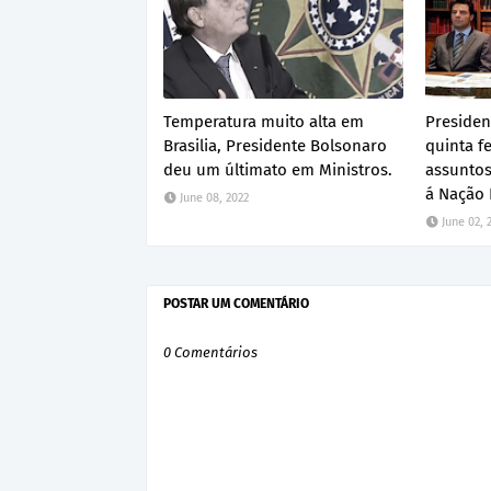
Temperatura muito alta em
Presiden
Brasilia, Presidente Bolsonaro
quinta fe
deu um últimato em Ministros.
assuntos
á Nação B
June 08, 2022
June 02, 
POSTAR UM COMENTÁRIO
0 Comentários