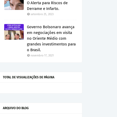
O Alerta para Riscos de
Derrame e Infarto.
setembro 25, 2023
Governo Bolsonaro avança
em negociações em visita
no Oriente Médio com
grandes investimentos para
o Brasil.
novembro 17, 2021
TOTAL DE VISUALIZAÇÕES DE PÁGINA
ARQUIVO DO BLOG