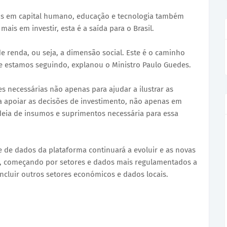
os em capital humano, educação e tecnologia também
is em investir, esta é a saída para o Brasil.
e renda, ou seja, a dimensão social. Este é o caminho
e estamos seguindo, explanou o Ministro Paulo Guedes.
s necessárias não apenas para ajudar a ilustrar as
 apoiar as decisões de investimento, não apenas em
deia de insumos e suprimentos necessária para essa
e de dados da plataforma continuará a evoluir e as novas
s, começando por setores e dados mais regulamentados a
ncluir outros setores económicos e dados locais.