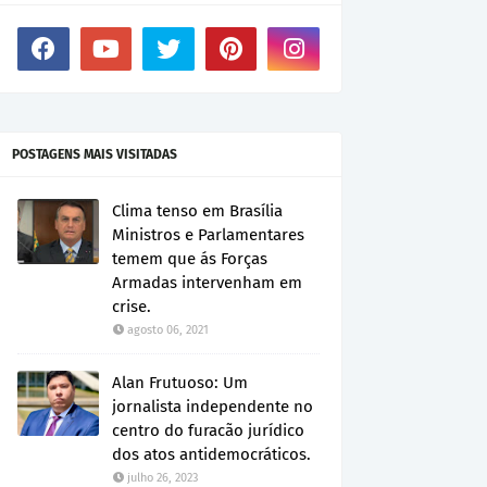
POSTAGENS MAIS VISITADAS
Clima tenso em Brasília
Ministros e Parlamentares
temem que ás Forças
Armadas intervenham em
crise.
agosto 06, 2021
Alan Frutuoso: Um
jornalista independente no
centro do furacão jurídico
dos atos antidemocráticos.
julho 26, 2023