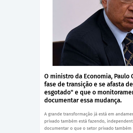
O ministro da Economia, Paulo 
fase de transição e se afasta 
esgotado" e que o monitoramen
documentar essa mudança.
A grande transformação já está em andamen
privado também está fazendo, independente
documentar o que o setor privado também e