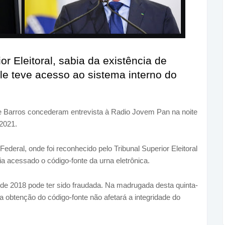
r Eleitoral, sabia da existência de
le teve acesso ao sistema interno do
pe Barros concederam entrevista à Radio Jovem Pan na noite
 2021.
ederal, onde foi reconhecido pelo Tribunal Superior Eleitoral
ia acessado o código-fonte da urna eletrônica.
o de 2018 pode ter sido fraudada. Na madrugada desta quinta-
 a obtenção do código-fonte não afetará a integridade do