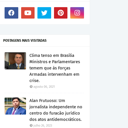
POSTAGENS MAIS VISITADAS
Clima tenso em Brasília
Ministros e Parlamentares
temem que ás Forças
Armadas intervenham em
crise.
agosto 06, 2021
Alan Frutuoso: Um
jornalista independente no
centro do furacão jurídico
dos atos antidemocráticos.
julho 26, 2023