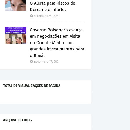
O Alerta para Riscos de
Derrame e Infarto.
setembro 25, 2023
Governo Bolsonaro avança
em negociações em visita
no Oriente Médio com
grandes investimentos para
o Brasil.
novembro 17, 2021
TOTAL DE VISUALIZAÇÕES DE PÁGINA
ARQUIVO DO BLOG