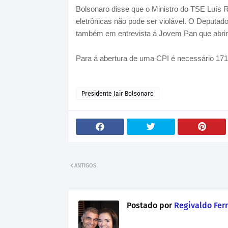
Bolsonaro disse que o Ministro do TSE Luís R
eletrônicas não pode ser violável. O Deputado
também em entrevista á Jovem Pan que abriri
Para á abertura de uma CPI é necessário 17
Presidente Jair Bolsonaro
ANTIGOS
Postado por
Regivaldo Ferr