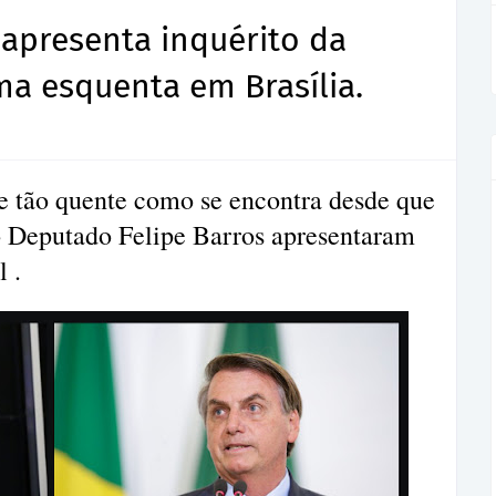
apresenta inquérito da
ima esquenta em Brasília.
e tão quente como se encontra desde que
 o Deputado Felipe Barros apresentaram
 .