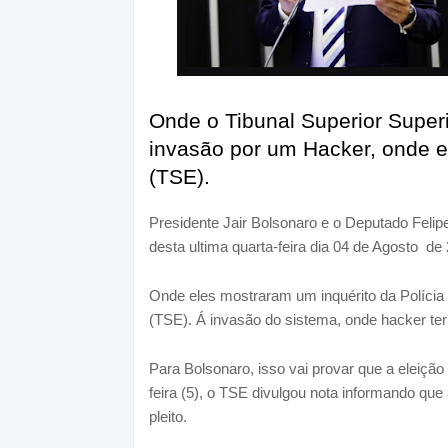
Onde o Tibunal Superior Superio
invasão por um Hacker, onde e
(TSE).
Presidente Jair Bolsonaro e o Deputado Feli
desta ultima quarta-feira dia 04 de Agosto de
Onde eles mostraram um inquérito da Polícia F
(TSE). Á invasão do sistema, onde hacker ter
Para Bolsonaro, isso vai provar que a eleiçã
feira (5), o TSE divulgou nota informando que
pleito.