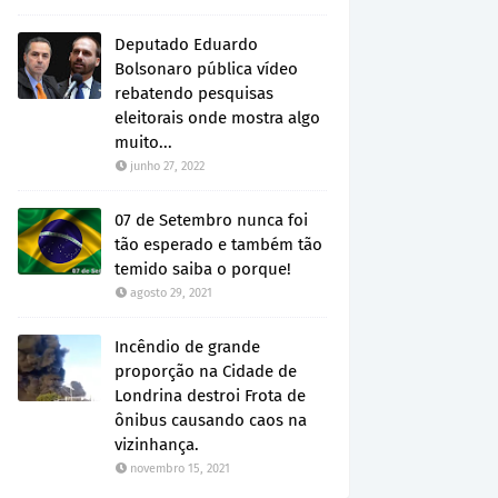
Deputado Eduardo
Bolsonaro pública vídeo
rebatendo pesquisas
eleitorais onde mostra algo
muito...
junho 27, 2022
07 de Setembro nunca foi
tão esperado e também tão
temido saiba o porque!
agosto 29, 2021
Incêndio de grande
proporção na Cidade de
Londrina destroi Frota de
ônibus causando caos na
vizinhança.
novembro 15, 2021