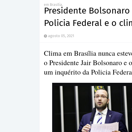
em Brasília.
Presidente Bolsonaro 
Policia Federal e o cl
agosto 05, 2021
Clima em Brasília nunca estev
o Presidente Jair Bolsonaro e
um inquérito da Policia Federal