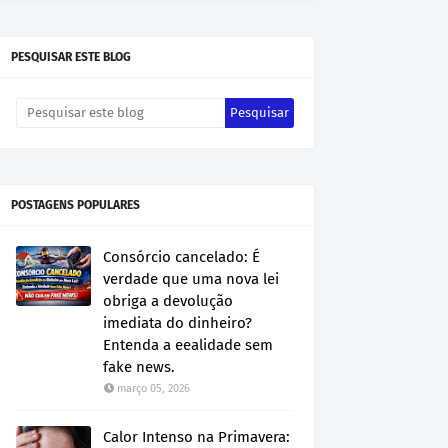
PESQUISAR ESTE BLOG
POSTAGENS POPULARES
Consórcio cancelado: É
verdade que uma nova lei
obriga a devolução
imediata do dinheiro?
Entenda a eealidade sem
fake news.
março 05, 2026
Calor Intenso na Primavera: